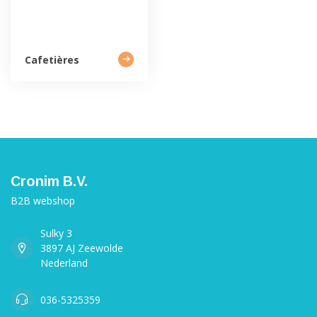
Cafetières
Cronim B.V.
B2B webshop
Sulky 3
3897 AJ Zeewolde
Nederland
036-5325359