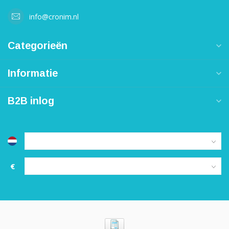
info@cronim.nl
Categorieën
Informatie
B2B inlog
€