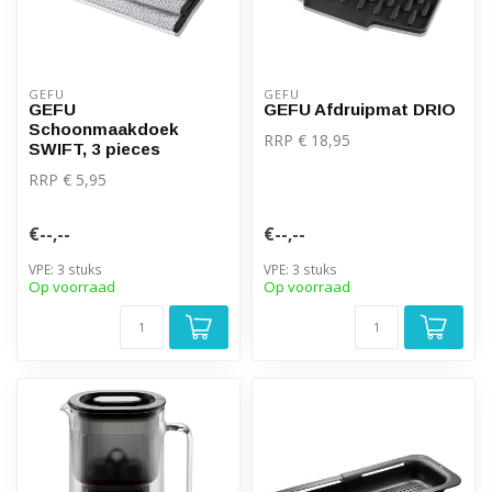
GEFU
GEFU
GEFU
GEFU Afdruipmat DRIO
Schoonmaakdoek
RRP € 18,95
SWIFT, 3 pieces
RRP € 5,95
€--,--
€--,--
VPE: 3 stuks
VPE: 3 stuks
Op voorraad
Op voorraad