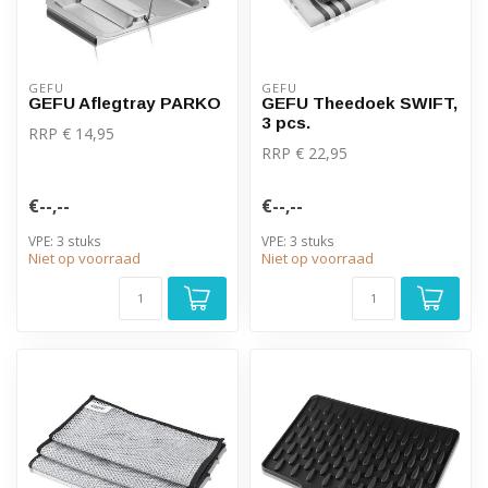
GEFU
GEFU
GEFU Aflegtray PARKO
GEFU Theedoek SWIFT,
3 pcs.
RRP € 14,95
RRP € 22,95
€--,--
€--,--
VPE: 3 stuks
VPE: 3 stuks
Niet op voorraad
Niet op voorraad