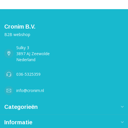
Cronim B.V.
B2B webshop
Sulky 3
3897 AJ Zeewolde
Nederland
036-5325359
info@cronim.nl
Categorieën
Informatie