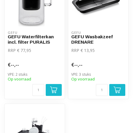
GEFU
GEFU
GEFU Waterfilterkan
GEFU Wasbakzeef
incl. filter PURALIS
DRENARE
RRP € 77,95
RRP € 13,95
€--,--
€--,--
VPE: 2 stuks
VPE: 3 stuks
Op voorraad
Op voorraad