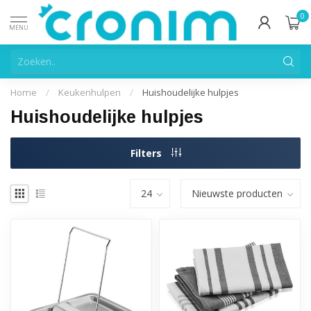
0
MENU
Home
/
Keukenhulpen
/
Huishoudelijke hulpjes
Huishoudelijke hulpjes
Filters