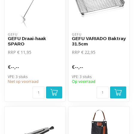
GEFU
GEFU
GEFU Draai-haak
GEFU VARIADO Baktray
SPARO
31.5cm
RRP € 11,95
RRP € 22,95
€--,--
€--,--
VPE: 3 stuks
VPE: 3 stuks
Niet op voorraad
Op voorraad