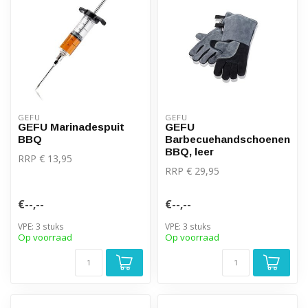
GEFU
GEFU
GEFU Marinadespuit
GEFU
BBQ
Barbecuehandschoenen
BBQ, leer
RRP € 13,95
RRP € 29,95
€--,--
€--,--
VPE: 3 stuks
VPE: 3 stuks
Op voorraad
Op voorraad