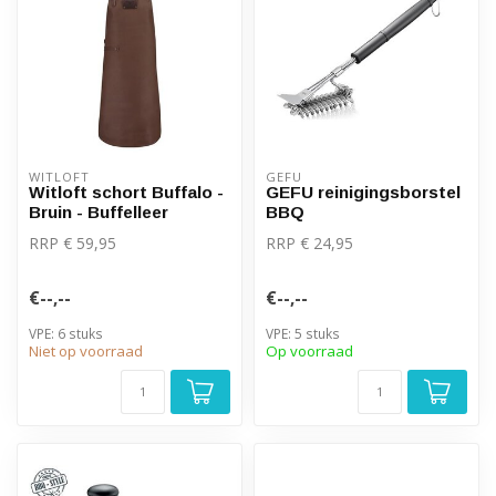
WITLOFT
GEFU
Witloft schort Buffalo -
GEFU reinigingsborstel
Bruin - Buffelleer
BBQ
RRP € 59,95
RRP € 24,95
€--,--
€--,--
VPE: 6 stuks
VPE: 5 stuks
Niet op voorraad
Op voorraad