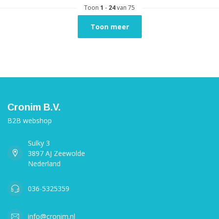
Toon
1
-
24
van 75
Toon meer
Cronim B.V.
B2B webshop
Sulky 3
3897 AJ Zeewolde
Nederland
036-5325359
info@cronim.nl