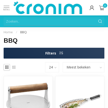
0
MENU
Home
/
BBQ
BBQ
Filters