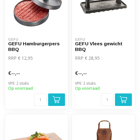
GEFU
GEFU
GEFU Hamburgerpers
GEFU Vlees gewicht
BBQ
BBQ
RRP € 12,95
RRP € 28,95
€--,--
€--,--
VPE: 2 stuks
VPE: 2 stuks
Op voorraad
Op voorraad