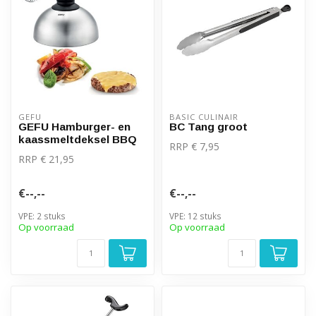
GEFU
BASIC CULINAIR
GEFU Hamburger- en
BC Tang groot
kaassmeltdeksel BBQ
RRP € 7,95
RRP € 21,95
€--,--
€--,--
VPE: 2 stuks
VPE: 12 stuks
Op voorraad
Op voorraad