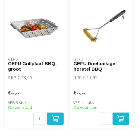
GEFU
GEFU
GEFU Grillplaat BBQ,
GEFU Driehoekige
groot
borstel BBQ
RRP € 28,95
RRP € 11,95
€--,--
€--,--
VPE: 3 stuks
VPE: 4 stuks
Op voorraad
Op voorraad