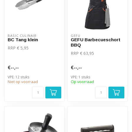
BASIC CULINAIR
GEFU
BC Tang klein
GEFU Barbecueschort
BBQ
RRP € 5,95
RRP € 63,95
€--,--
€--,--
VPE: 12 stuks
VPE: 1 stuks
Niet op voorraad
Op voorraad