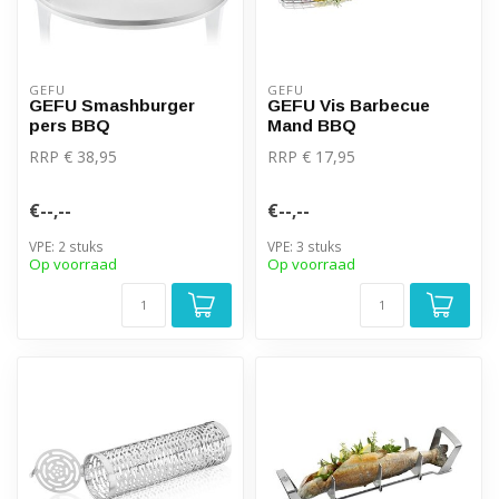
GEFU
GEFU
GEFU Smashburger
GEFU Vis Barbecue
pers BBQ
Mand BBQ
RRP € 38,95
RRP € 17,95
€--,--
€--,--
VPE: 2 stuks
VPE: 3 stuks
Op voorraad
Op voorraad