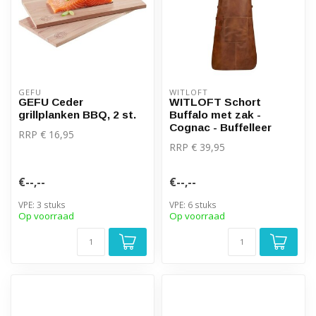
GEFU
WITLOFT
GEFU Ceder
WITLOFT Schort
grillplanken BBQ, 2 st.
Buffalo met zak -
Cognac - Buffelleer
RRP € 16,95
RRP € 39,95
€--,--
€--,--
VPE: 3 stuks
VPE: 6 stuks
Op voorraad
Op voorraad