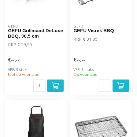
GEFU
GEFU
GEFU Grillmand DeLuxe
GEFU Visrek BBQ
BBQ, 30,5 cm
RRP € 31,95
RRP € 29,95
€--,--
€--,--
VPE: 3 stuks
VPE: 3 stuks
Niet op voorraad
Op voorraad