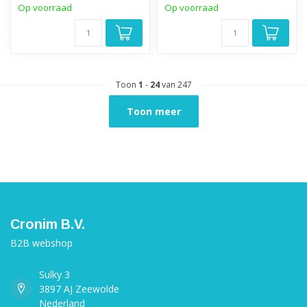
Op voorraad
Op voorraad
Toon
1
-
24
van 247
Toon meer
Cronim B.V.
B2B webshop
Sulky 3
3897 AJ Zeewolde
Nederland