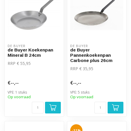
DE BUYER
DE BUYER
de Buyer Koekenpan
de Buyer
Mineral B 24cm
Pannenkoekenpan
Carbone plus 26cm
RRP € 55,95
RRP € 35,95
€--,--
€--,--
VPE: 1 stuks
VPE: 5 stuks
Op voorraad
Op voorraad
-31%