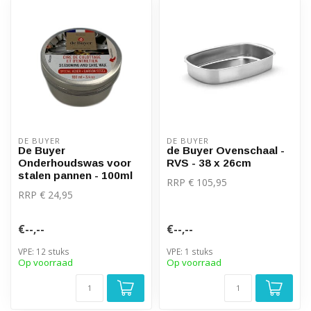
DE BUYER
DE BUYER
De Buyer
de Buyer Ovenschaal -
Onderhoudswas voor
RVS - 38 x 26cm
stalen pannen - 100ml
RRP € 105,95
RRP € 24,95
€--,--
€--,--
VPE: 12 stuks
VPE: 1 stuks
Op voorraad
Op voorraad