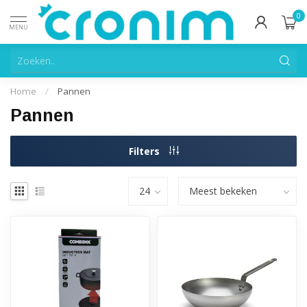
0
MENU
Home
/
Pannen
Pannen
Filters