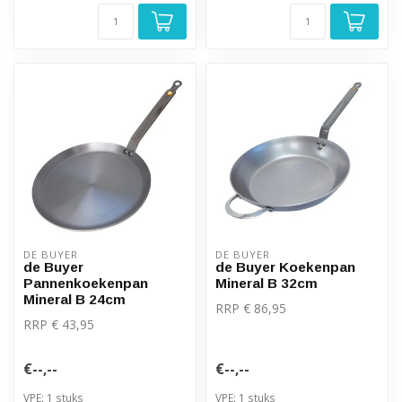
DE BUYER
DE BUYER
de Buyer
de Buyer Koekenpan
Pannenkoekenpan
Mineral B 32cm
Mineral B 24cm
RRP € 86,95
RRP € 43,95
€--,--
€--,--
VPE: 1 stuks
VPE: 1 stuks