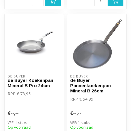
DE BUYER
DE BUYER
de Buyer Koekenpan
de Buyer
Mineral B Pro 24cm
Pannenkoekenpan
Mineral B 26cm
RRP € 78,95
RRP € 54,95
€--,--
€--,--
VPE: 1 stuks
VPE: 1 stuks
Op voorraad
Op voorraad