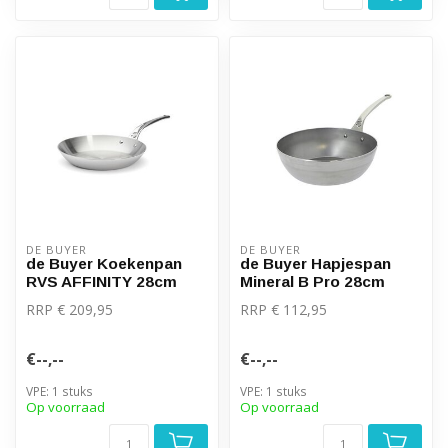
DE BUYER
DE BUYER
de Buyer Koekenpan
de Buyer Hapjespan
RVS AFFINITY 28cm
Mineral B Pro 28cm
RRP € 209,95
RRP € 112,95
€--,--
€--,--
VPE: 1 stuks
VPE: 1 stuks
Op voorraad
Op voorraad