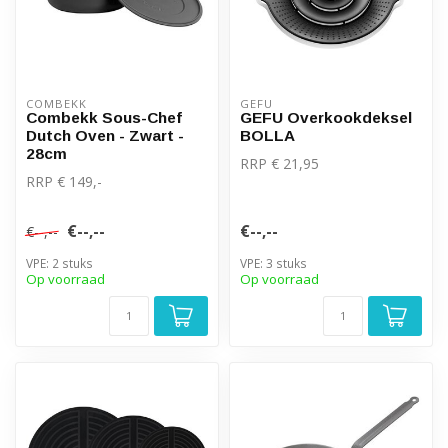
COMBEKK
GEFU
Combekk Sous-Chef
GEFU Overkookdeksel
Dutch Oven - Zwart -
BOLLA
28cm
RRP € 21,95
RRP € 149,-
€--,--
€--,--
€--,--
VPE: 2 stuks
VPE: 3 stuks
Op voorraad
Op voorraad