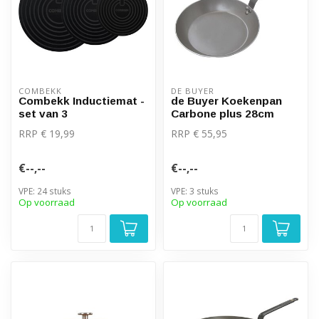
COMBEKK
DE BUYER
Combekk Inductiemat -
de Buyer Koekenpan
set van 3
Carbone plus 28cm
RRP € 19,99
RRP € 55,95
€--,--
€--,--
VPE: 24 stuks
VPE: 3 stuks
Op voorraad
Op voorraad