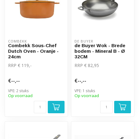
COMBEKK
DE BUYER
Combekk Sous-Chef
de Buyer Wok - Brede
Dutch Oven - Oranje -
bodem - Mineral B - Ø
24cm
32CM
RRP € 119,-
RRP € 82,95
€--,--
€--,--
VPE: 2 stuks
VPE: 1 stuks
Op voorraad
Op voorraad