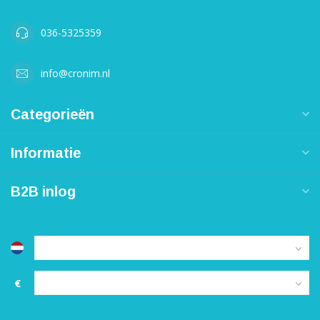
036-5325359
info@cronim.nl
Categorieën
Informatie
B2B inlog
€