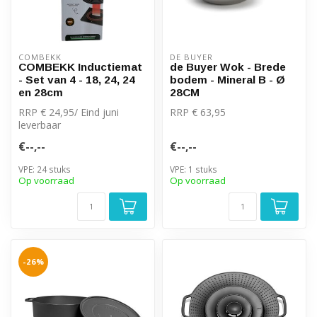
COMBEKK
DE BUYER
COMBEKK Inductiemat
de Buyer Wok - Brede
- Set van 4 - 18, 24, 24
bodem - Mineral B - Ø
en 28cm
28CM
RRP € 24,95/ Eind juni
RRP € 63,95
leverbaar
€--,--
€--,--
VPE: 24 stuks
VPE: 1 stuks
Op voorraad
Op voorraad
-26%