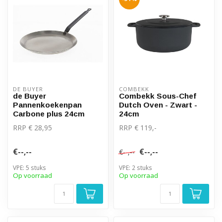
DE BUYER
COMBEKK
de Buyer
Combekk Sous-Chef
Pannenkoekenpan
Dutch Oven - Zwart -
Carbone plus 24cm
24cm
RRP € 28,95
RRP € 119,-
€--,--
€--,--
€--,--
VPE: 5 stuks
VPE: 2 stuks
Op voorraad
Op voorraad