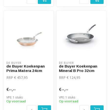
DE BUYER
DE BUYER
de Buyer Koekenpan
de Buyer Koekenpan
Prima Matera 24cm
Mineral B Pro 32cm
RRP € 457,95
RRP € 124,95
€--,--
€--,--
VPE: 1 stuks
VPE: 1 stuks
Op voorraad
Op voorraad