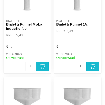
BIALETTI
BIALETTI
Bialetti Funnel Moka
Bialetti Funnel 1/c
Inductie 4/c
RRP € 2,49
RRP € 5,49
€--,--
€--,--
VPE: 6 stuks
VPE: 6 stuks
Op voorraad
Op voorraad