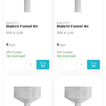
BIALETTI
BIALETTI
Bialetti Funnel 6/c
Bialetti Funnel 4/c
RRP € 4,49
RRP € 3,95
€--,--
€--,--
VPE: 6 stuks
VPE: 6 stuks
Op voorraad
Op voorraad