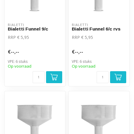
BIALETTI
BIALETTI
Bialetti Funnel 9/c
Bialetti Funnel 6/c rvs
RRP € 5,95
RRP € 5,95
€--,--
€--,--
VPE: 6 stuks
VPE: 6 stuks
Op voorraad
Op voorraad