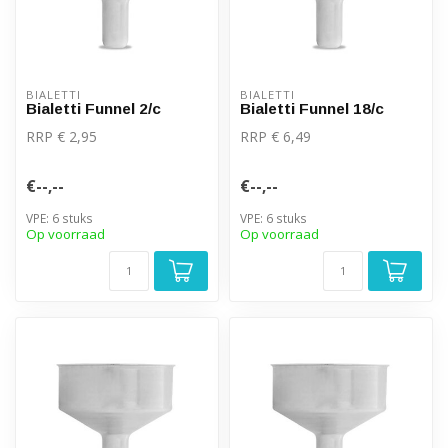
BIALETTI
BIALETTI
Bialetti Funnel 2/c
Bialetti Funnel 18/c
RRP € 2,95
RRP € 6,49
€--,--
€--,--
VPE: 6 stuks
VPE: 6 stuks
Op voorraad
Op voorraad