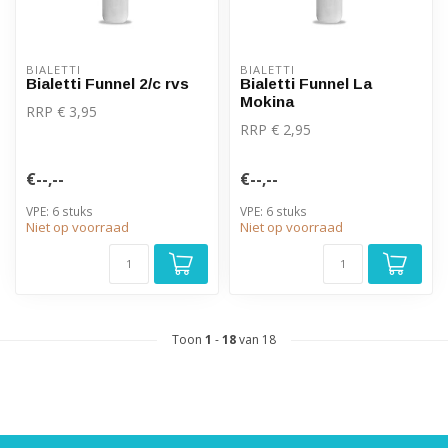
BIALETTI
BIALETTI
Bialetti Funnel 2/c rvs
Bialetti Funnel La
Mokina
RRP € 3,95
RRP € 2,95
€--,--
€--,--
VPE: 6 stuks
VPE: 6 stuks
Niet op voorraad
Niet op voorraad
Toon
1
-
18
van 18