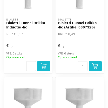
BIALETTI
BIALETTI
Bialetti Funnel Brikka
Bialetti Funnel Brikka
Inductie 4/c
4/c (Artikel 0007328)
RRP € 8,95
RRP € 8,49
€--,--
€--,--
VPE: 6 stuks
VPE: 6 stuks
Op voorraad
Op voorraad