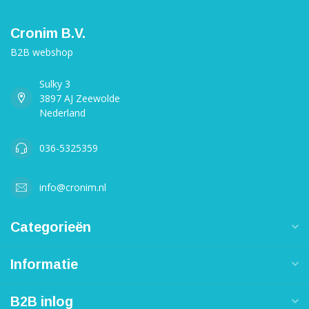
Cronim B.V.
B2B webshop
Sulky 3
3897 AJ Zeewolde
Nederland
036-5325359
info@cronim.nl
Categorieën
Informatie
B2B inlog