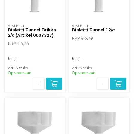
BIALETTI
BIALETTI
Bialetti Funnel Brikka
Bialetti Funnel 12/c
2/c (Artikel 0007327)
RRP € 6,49
RRP € 5,95
€--,--
€--,--
VPE: 6 stuks
VPE: 6 stuks
Op voorraad
Op voorraad