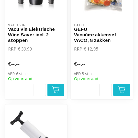
VACU VIN
GEFU
Vacu Vin Elektrische
GEFU
Wine Saver incl. 2
Vacuümzakkenset
stoppen
VACO, 8 zakken
RRP € 39.99
RRP € 12,95
€--,--
€--,--
VPE: 6 stuks
VPE: 5 stuks
Op voorraad
Op voorraad