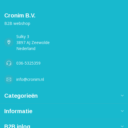
Cronim B.V.
B2B webshop
Sulky 3
3897 AJ Zeewolde
Nederland
036-5325359
info@cronim.nl
Categorieën
Informatie
B2B inlog