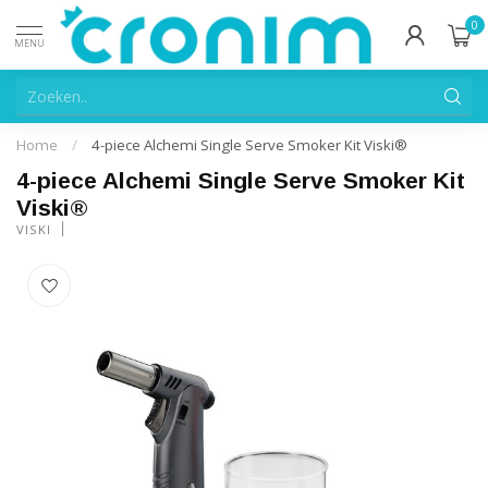
0
MENU
Home
/
4-piece Alchemi Single Serve Smoker Kit Viski®
4-piece Alchemi Single Serve Smoker Kit
Viski®
VISKI