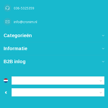
036-5325359
info@cronim.nl
Categorieën
Informatie
B2B inlog
€