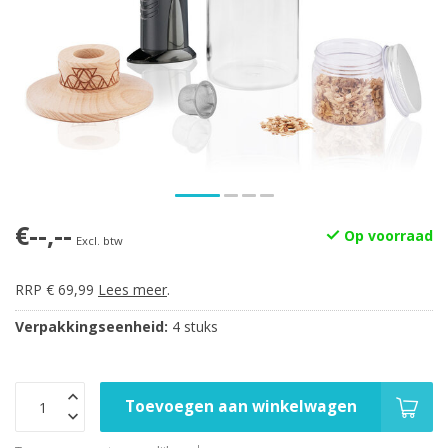
€--,--
Op voorraad
Excl. btw
RRP € 69,99
Lees meer
.
Verpakkingseenheid:
4 stuks
Toevoegen aan winkelwagen