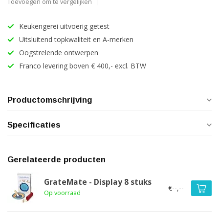
Toevoegen om te vergelijken
Keukengerei uitvoerig getest
Uitsluitend topkwaliteit en A-merken
Oogstrelende ontwerpen
Franco levering boven € 400,- excl. BTW
Productomschrijving
Specificaties
Gerelateerde producten
GrateMate - Display 8 stuks
€--,--
Op voorraad