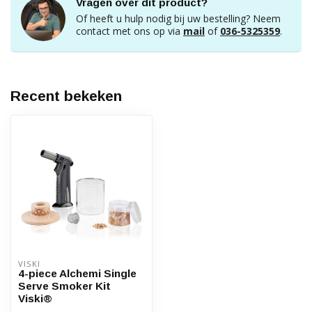
Vragen over dit product?
Of heeft u hulp nodig bij uw bestelling? Neem
contact met ons op via
mail
of
036-5325359
.
Recent bekeken
VISKI
4-piece Alchemi Single
Serve Smoker Kit
Viski®