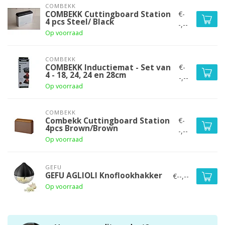
COMBEKK
€-
COMBEKK Cuttingboard Station
4 pcs Steel/ Black
-,--
Op voorraad
COMBEKK
€-
COMBEKK Inductiemat - Set van
4 - 18, 24, 24 en 28cm
-,--
Op voorraad
COMBEKK
€-
Combekk Cuttingboard Station
4pcs Brown/Brown
-,--
Op voorraad
GEFU
GEFU AGLIOLI Knoflookhakker
€--,--
Op voorraad