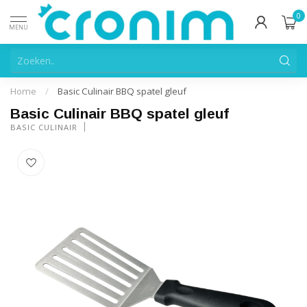
0
MENU
Home
/
Basic Culinair BBQ spatel gleuf
Basic Culinair BBQ spatel gleuf
BASIC CULINAIR