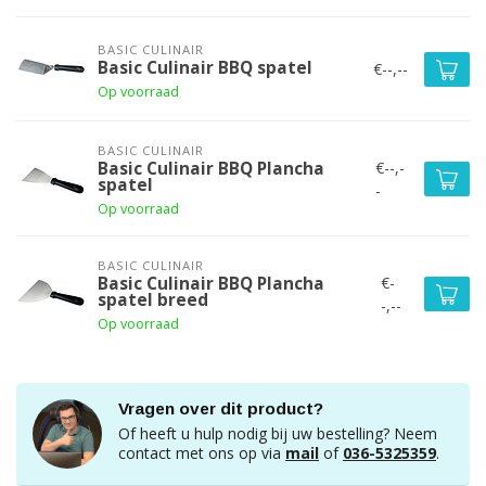
BASIC CULINAIR
Basic Culinair BBQ spatel
€--,--
Op voorraad
BASIC CULINAIR
€--,-
Basic Culinair BBQ Plancha
spatel
-
Op voorraad
BASIC CULINAIR
€-
Basic Culinair BBQ Plancha
spatel breed
-,--
Op voorraad
Vragen over dit product?
Of heeft u hulp nodig bij uw bestelling? Neem
contact met ons op via
mail
of
036-5325359
.