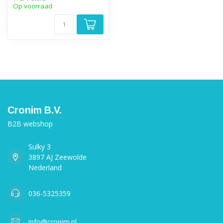
Op voorraad
Cronim B.V.
B2B webshop
Sulky 3
3897 AJ Zeewolde
Nederland
036-5325359
info@cronim.nl