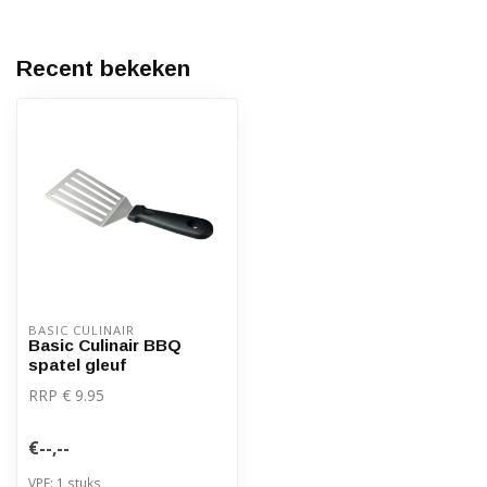
Recent bekeken
BASIC CULINAIR
Basic Culinair BBQ
spatel gleuf
RRP € 9.95
€--,--
VPE: 1 stuks