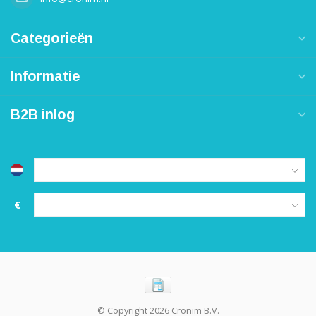
Categorieën
Informatie
B2B inlog
€
© Copyright 2026 Cronim B.V.