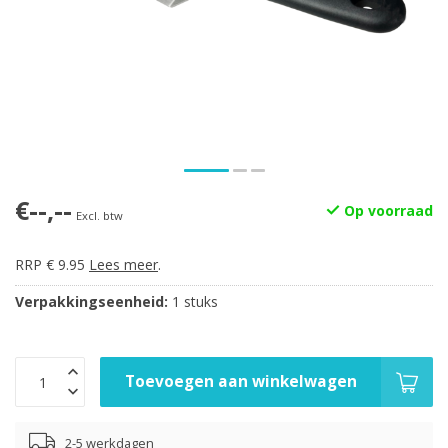
€--,--
Op voorraad
Excl. btw
RRP € 9.95
Lees meer
.
Verpakkingseenheid:
1 stuks
Toevoegen aan winkelwagen
2-5 werkdagen