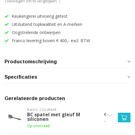
Toevoegen om te vergelijken
Keukengerei uitvoerig getest
Uitsluitend topkwaliteit en A-merken
Oogstrelende ontwerpen
Franco levering boven € 400,- excl. BTW
Productomschrijving
Specificaties
Gerelateerde producten
BASIC CULINAIR
€--,-
BC spatel met gleuf M
siliconen
-
Op voorraad