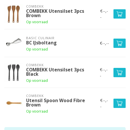
COMBEKK
€--,-
COMBEKK Utensilset 3pcs
Brown
-
Op voorraad
BASIC CULINAIR
BC IJsboltang
€--,--
Op voorraad
COMBEKK
€--,-
COMBEKK Utensilset 3pcs
Black
-
Op voorraad
COMBEKK
€--,-
Utensil Spoon Wood Fibre
Brown
-
Op voorraad