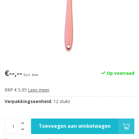
€--,--
Op voorraad
Excl. btw
RRP € 5,95
Lees meer
.
Verpakkingseenheid:
12 stuks
Toevoegen aan winkelwagen