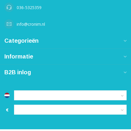
036-5325359
info@cronim.nl
Categorieën
Informatie
B2B inlog
€