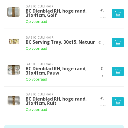
BASIC CULINAIR
€-
BC Dienblad RH, hoge rand,
31x41cm, Golf
-,--
Op voorraad
BASIC CULINAIR
BC Serving Tray, 30x15, Natuur
€--,--
Op voorraad
BASIC CULINAIR
€-
BC Dienblad RH, hoge rand,
31x41cm, Pauw
-,--
Op voorraad
BASIC CULINAIR
€-
BC Dienblad RH, hoge rand,
31x41cm, Ruit
-,--
Op voorraad