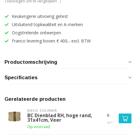
Toevoegen om te vergelijken
Keukengerei uitvoerig getest
Uitsluitend topkwaliteit en A-merken
Oogstrelende ontwerpen
Franco levering boven € 400,- excl. BTW
Productomschrijving
Specificaties
Gerelateerde producten
BASIC CULINAIR
€-
BC Dienblad RH, hoge rand,
31x41cm, Veer
-,--
Op voorraad