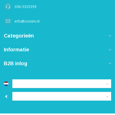
036-5325359
info@cronim.nl
Categorieën
Informatie
B2B inlog
€