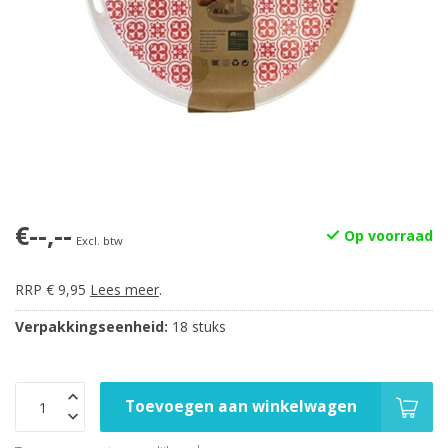
€--,--
Op voorraad
Excl. btw
RRP € 9,95
Lees meer
.
Verpakkingseenheid:
18 stuks
Toevoegen aan winkelwagen