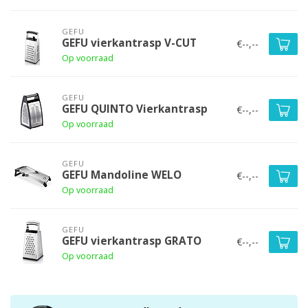
GEFU
GEFU vierkantrasp V-CUT
€--,--
Op voorraad
GEFU
GEFU QUINTO Vierkantrasp
€--,--
Op voorraad
GEFU
GEFU Mandoline WELO
€--,--
Op voorraad
GEFU
GEFU vierkantrasp GRATO
€--,--
Op voorraad