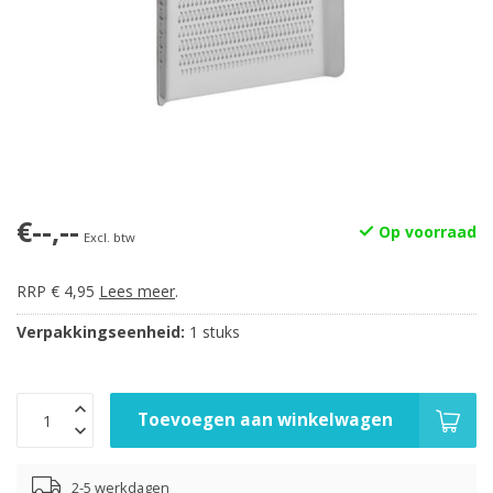
€--,--
Op voorraad
Excl. btw
RRP € 4,95
Lees meer
.
Verpakkingseenheid:
1 stuks
Toevoegen aan winkelwagen
2-5 werkdagen