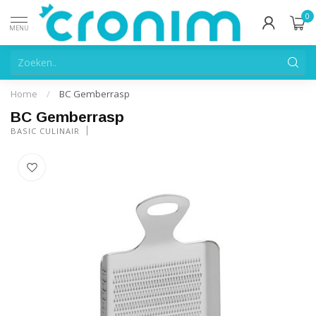
0
MENU
Home
/
BC Gemberrasp
BC Gemberrasp
BASIC CULINAIR