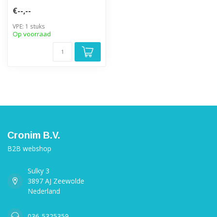
€--,--
VPE: 1 stuks
Op voorraad
Cronim B.V.
B2B webshop
Sulky 3
3897 AJ Zeewolde
Nederland
036-5325359