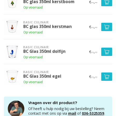
BC glas 350ml kerstboom
€--,--
Op voorraad
BASIC CULINAIR
BC glas 350ml kerstman
€--,--
Op voorraad
BASIC CULINAIR
BC Glas 350ml dolfijn
€--,--
Op voorraad
BASIC CULINAIR
BC Glas 350ml egel
€--,--
Op voorraad
Vragen over dit product?
Of heeft u hulp nodig bij uw bestelling? Neem
contact met ons op via
mail
of
036-5325359
.