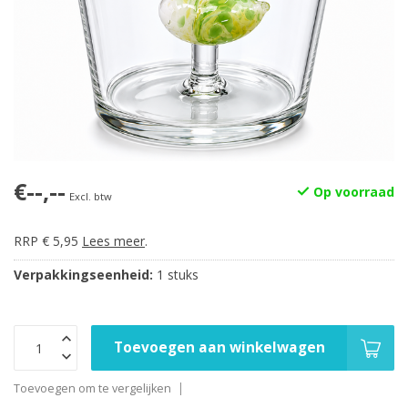
€--,--
Op voorraad
Excl. btw
RRP € 5,95
Lees meer
.
Verpakkingseenheid:
1 stuks
Toevoegen aan winkelwagen
Toevoegen om te vergelijken