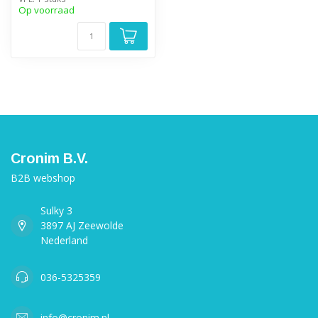
Op voorraad
Cronim B.V.
B2B webshop
Sulky 3
3897 AJ Zeewolde
Nederland
036-5325359
info@cronim.nl