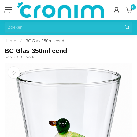
0
MENU
Home
/
BC Glas 350ml eend
BC Glas 350ml eend
BASIC CULINAIR