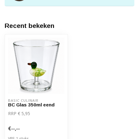
Recent bekeken
BASIC CULINAIR
BC Glas 350ml eend
RRP € 5,95
€--,--
VPE: 1 stuks