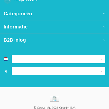
Categorieën
Informatie
B2B inlog
€
© Copyright 2026 Cronim B.V.