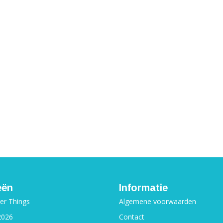
eën
Informatie
ger Things
Algemene voorwaarden
2026
Contact