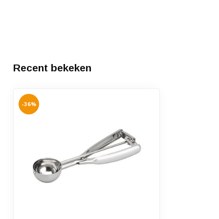
Recent bekeken
-36%