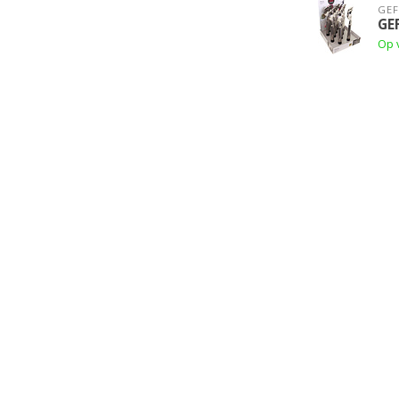
GE
GEF
Op 