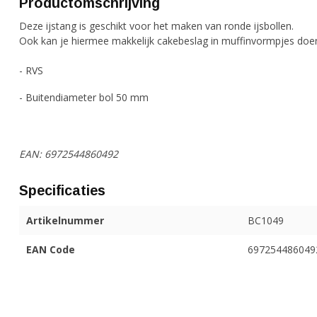
Productomschrijving
Deze ijstang is geschikt voor het maken van ronde ijsbollen.
Ook kan je hiermee makkelijk cakebeslag in muffinvormpjes doen
- RVS
- Buitendiameter bol 50 mm
EAN: 6972544860492
Specificaties
Artikelnummer
BC1049
EAN Code
697254486049