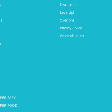
s
Disclaimer
Levertijd
es
Over ons
Privacy Policy
Verzendkosten
s
PER EASY
UPER FOOD