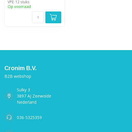
VPE: 12 stuks
Op voorraad
Cronim B.V.
B2B webshop
Sulky 3
3897 AJ Zeewolde
Nederland
036-5325359