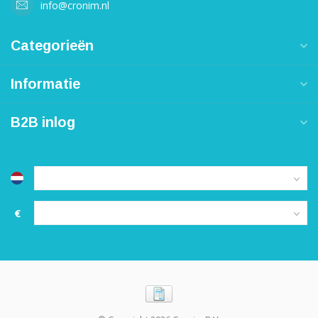
info@cronim.nl
Categorieën
Informatie
B2B inlog
€