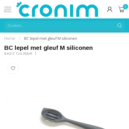
0
MENU
Home
/
BC lepel met gleuf M siliconen
BC lepel met gleuf M siliconen
BASIC CULINAIR