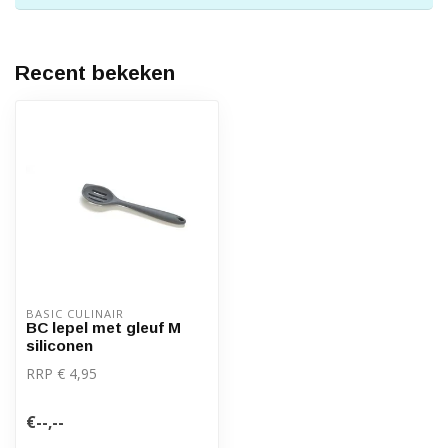
Recent bekeken
BASIC CULINAIR
BC lepel met gleuf M
siliconen
RRP € 4,95
€--,--