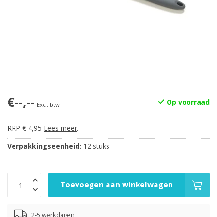
€--,--
Op voorraad
Excl. btw
RRP € 4,95
Lees meer
.
Verpakkingseenheid:
12 stuks
Toevoegen aan winkelwagen
2-5 werkdagen