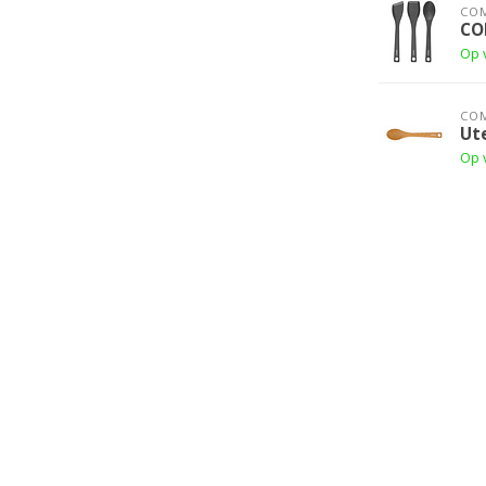
CO
CO
Op 
CO
Ut
Op 