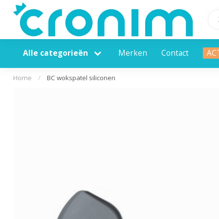
Alle categorieën
Merken
Contact
AC
Home
/
BC wokspatel siliconen