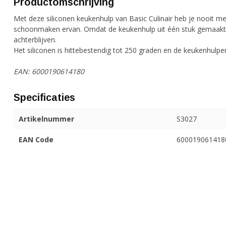
Productomschrijving
Met deze siliconen keukenhulp van Basic Culinair heb je nooit m
schoonmaken ervan. Omdat de keukenhulp uit één stuk gemaakt 
achterblijven.
Het siliconen is hittebestendig tot 250 graden en de keukenhul
EAN: 6000190614180
Specificaties
Artikelnummer
S3027
EAN Code
600019061418