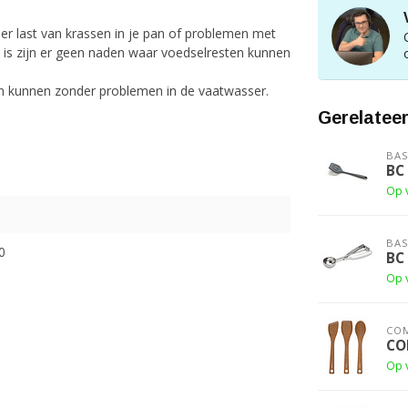
eer last van krassen in je pan of problemen met
is zijn er geen naden waar voedselresten kunnen
pen kunnen zonder problemen in de vaatwasser.
Gerelatee
BAS
BC
Op 
BAS
0
BC
Op 
CO
CO
Op 