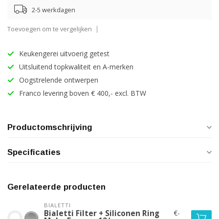
2-5 werkdagen
Toevoegen om te vergelijken
Keukengerei uitvoerig getest
Uitsluitend topkwaliteit en A-merken
Oogstrelende ontwerpen
Franco levering boven € 400,- excl. BTW
Productomschrijving
Specificaties
Gerelateerde producten
BIALETTI
€-
Bialetti Filter + Siliconen Ring