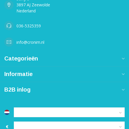
3897 AJ Zeewolde
Nederland
036-5325359
info@cronim.nl
Categorieën
Informatie
B2B inlog
€