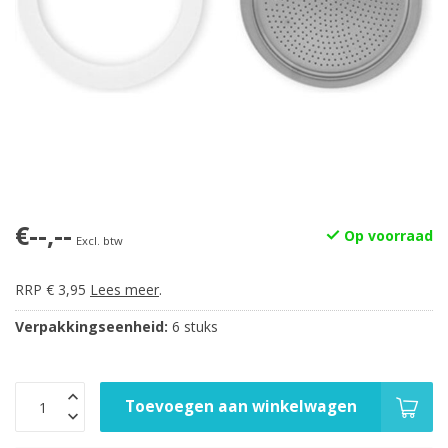
€--,--
Op voorraad
Excl. btw
RRP € 3,95
Lees meer
.
Verpakkingseenheid:
6 stuks
Toevoegen aan winkelwagen