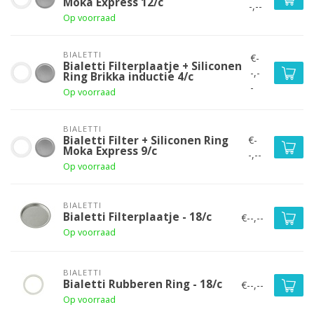
Moka Express 12/c
-,--
Op voorraad
BIALETTI
€-
Bialetti Filterplaatje + Siliconen
-,-
Ring Brikka inductie 4/c
-
Op voorraad
BIALETTI
€-
Bialetti Filter + Siliconen Ring
Moka Express 9/c
-,--
Op voorraad
BIALETTI
Bialetti Filterplaatje - 18/c
€--,--
Op voorraad
BIALETTI
Bialetti Rubberen Ring - 18/c
€--,--
Op voorraad