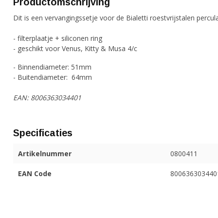
Productomschrijving
Dit is een vervangingssetje voor de Bialetti roestvrijstalen percul
- filterplaatje + siliconen ring
- geschikt voor Venus, Kitty & Musa 4/c
- Binnendiameter: 51mm
- Buitendiameter: 64mm
EAN: 8006363034401
Specificaties
Artikelnummer
0800411
EAN Code
800636303440