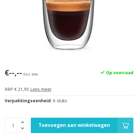
€--,--
Op voorraad
Excl. btw
RRP € 21,95
Lees meer
.
Verpakkingseenheid:
6 stuks
Toevoegen aan winkelwagen