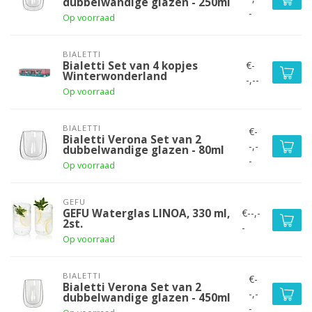
dubbelwandige glazen - 250ml
-
Op voorraad
BIALETTI
€-
Bialetti Set van 4 kopjes
Winterwonderland
-,--
Op voorraad
BIALETTI
€-
Bialetti Verona Set van 2
-,-
dubbelwandige glazen - 80ml
-
Op voorraad
GEFU
€--,-
GEFU Waterglas LINOA, 330 ml,
2st.
-
Op voorraad
BIALETTI
€-
Bialetti Verona Set van 2
-,-
dubbelwandige glazen - 450ml
-