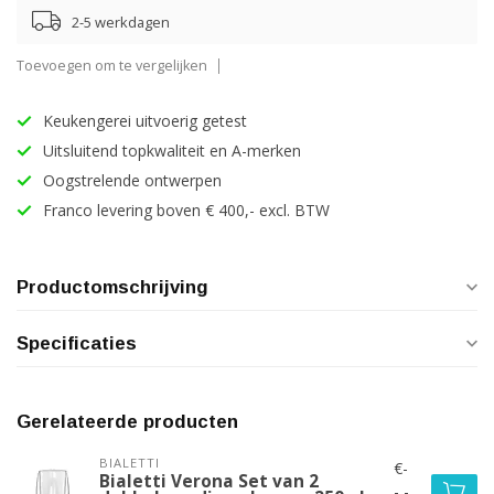
2-5 werkdagen
Toevoegen om te vergelijken
Keukengerei uitvoerig getest
Uitsluitend topkwaliteit en A-merken
Oogstrelende ontwerpen
Franco levering boven € 400,- excl. BTW
Productomschrijving
Specificaties
Gerelateerde producten
BIALETTI
€-
Bialetti Verona Set van 2
-,-