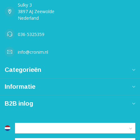
Sulky 3
3897 AJ Zeewolde
Nederland
036-5325359
info@cronim.nl
Categorieën
Informatie
B2B inlog