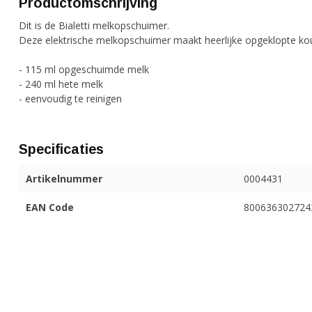
Productomschrijving
Dit is de Bialetti melkopschuimer.
Deze elektrische melkopschuimer maakt heerlijke opgeklopte ko
- 115 ml opgeschuimde melk
- 240 ml hete melk
- eenvoudig te reinigen
Specificaties
Artikelnummer
0004431
EAN Code
800636302724