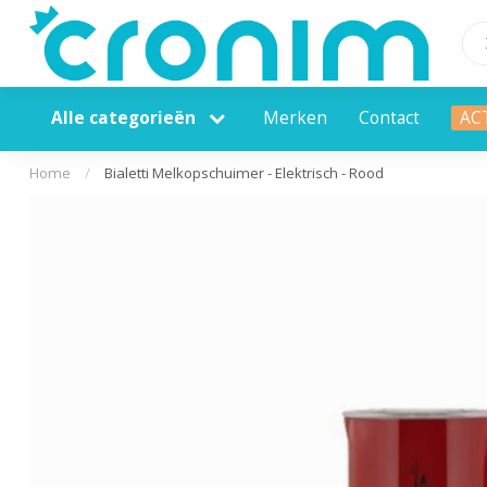
Alle categorieën
Merken
Contact
AC
Home
/
Bialetti Melkopschuimer - Elektrisch - Rood