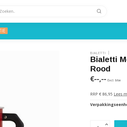
TIE
BIALETTI
Bialetti 
Rood
€--,--
Excl. btw
RRP € 86,95
Lees m
Verpakkingseenhe