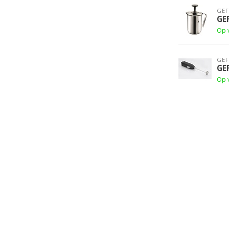
GE
GE
Op 
GE
GE
Op 