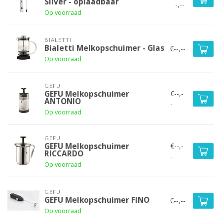
Silver - oplaadbaar
-,--
Op voorraad
BIALETTI
Bialetti Melkopschuimer - Glas
€--,--
Op voorraad
GEFU
€--,-
GEFU Melkopschuimer
ANTONIO
-
Op voorraad
GEFU
€--,-
GEFU Melkopschuimer
RICCARDO
-
Op voorraad
GEFU
GEFU Melkopschuimer FINO
€--,--
Op voorraad