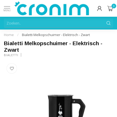
0
MENU
Home
/
Bialetti Melkopschuimer - Elektrisch - Zwart
Bialetti Melkopschuimer - Elektrisch -
Zwart
BIALETTI