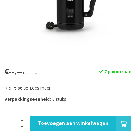
€--,--
Op voorraad
Excl. btw
RRP € 86,95
Lees meer
.
Verpakkingseenheid:
6 stuks
Toevoegen aan winkelwagen