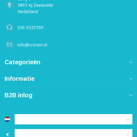
3897 AJ Zeewolde
Nederland
036-5325359
info@cronim.nl
Categorieën
Informatie
B2B inlog
€