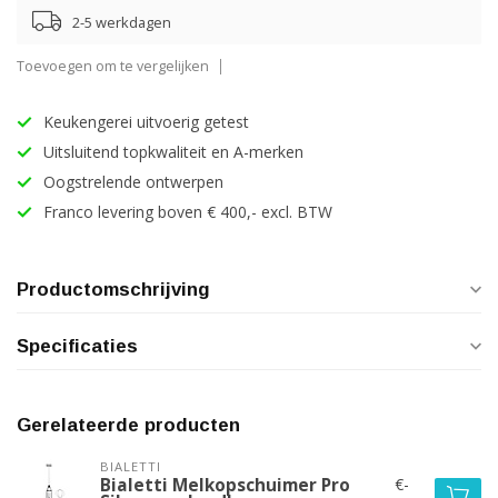
2-5 werkdagen
Toevoegen om te vergelijken
Keukengerei uitvoerig getest
Uitsluitend topkwaliteit en A-merken
Oogstrelende ontwerpen
Franco levering boven € 400,- excl. BTW
Productomschrijving
Specificaties
Gerelateerde producten
BIALETTI
€-
Bialetti Melkopschuimer Pro