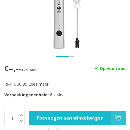
€--,--
Op voorraad
Excl. btw
RRP € 30,95
Lees meer
.
Verpakkingseenheid:
6 stuks
Toevoegen aan winkelwagen