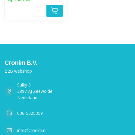
Cronim B.V.
B2B webshop
Sulky 3
3897 AJ Zeewolde
Nederland
036-5325359
info@cronim.nl