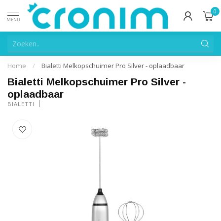
0
MENU
Home
/
Bialetti Melkopschuimer Pro Silver - oplaadbaar
Bialetti Melkopschuimer Pro Silver -
oplaadbaar
BIALETTI