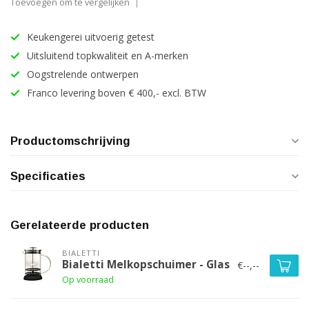
Toevoegen om te vergelijken
Keukengerei uitvoerig getest
Uitsluitend topkwaliteit en A-merken
Oogstrelende ontwerpen
Franco levering boven € 400,- excl. BTW
Productomschrijving
Specificaties
Gerelateerde producten
BIALETTI
Bialetti Melkopschuimer - Glas
€--,--
Op voorraad