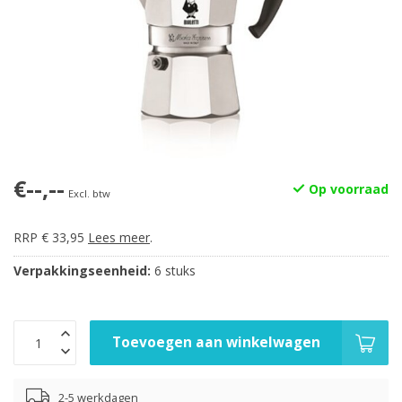
€--,--
Op voorraad
Excl. btw
RRP € 33,95
Lees meer
.
Verpakkingseenheid:
6 stuks
Toevoegen aan winkelwagen
2-5 werkdagen