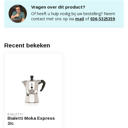
Vragen over dit product?
Of heeft u hulp nodig bij uw bestelling? Neem
contact met ons op via
mail
of
036-5325359
.
Recent bekeken
BIALETTI
Bialetti Moka Express
3/c