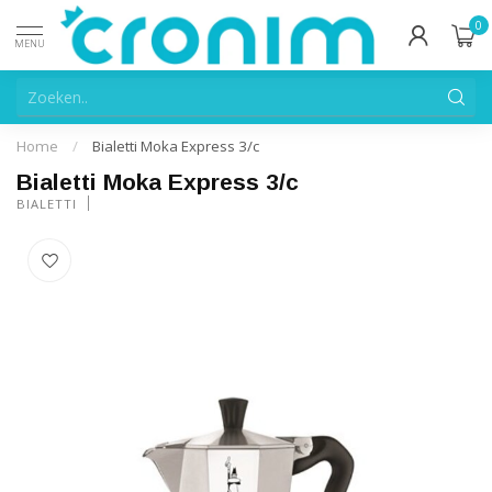
0
MENU
Home
/
Bialetti Moka Express 3/c
Bialetti Moka Express 3/c
BIALETTI