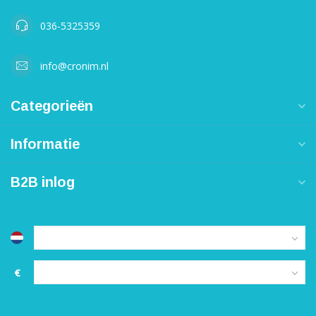
036-5325359
info@cronim.nl
Categorieën
Informatie
B2B inlog
€