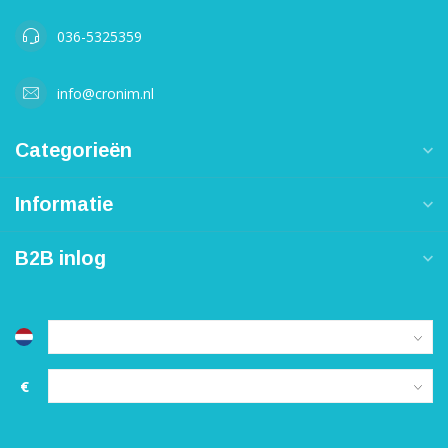
036-5325359
info@cronim.nl
Categorieën
Informatie
B2B inlog
€