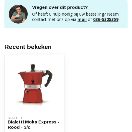
Vragen over dit product?
Of heeft u hulp nodig bij uw bestelling? Neem
contact met ons op via
mail
of
036-5325359
.
Recent bekeken
BIALETTI
Bialetti Moka Express -
Rood - 3/c