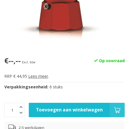
€--,--
Op voorraad
Excl. btw
RRP € 44,95
Lees meer
.
Verpakkingseenheid:
6 stuks
Toevoegen aan winkelwagen
2-5 werkdagen