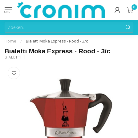
0
MENU
Home
/
Bialetti Moka Express - Rood - 3/c
Bialetti Moka Express - Rood - 3/c
BIALETTI