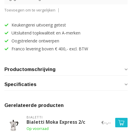
Toevoegen om te vergelijken
Keukengerei uitvoerig getest
Uitsluitend topkwaliteit en A-merken
Oogstrelende ontwerpen
Franco levering boven € 400,- excl. BTW
Productomschrijving
Specificaties
Gerelateerde producten
BIALETTI
Bialetti Moka Express 2/c
€--,--
Op voorraad