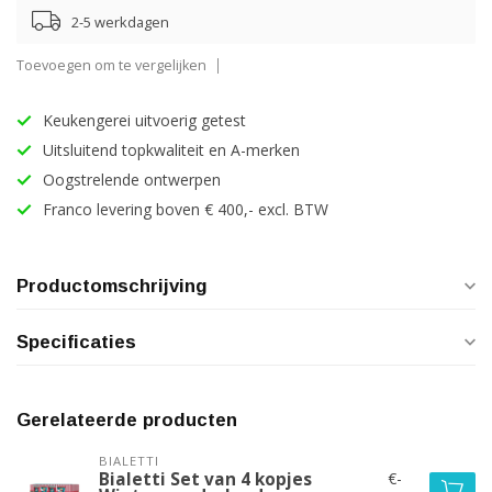
2-5 werkdagen
Toevoegen om te vergelijken
Keukengerei uitvoerig getest
Uitsluitend topkwaliteit en A-merken
Oogstrelende ontwerpen
Franco levering boven € 400,- excl. BTW
Productomschrijving
Specificaties
Gerelateerde producten
BIALETTI
€-
Bialetti Set van 4 kopjes