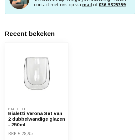
contact met ons op via
mail
of
036-5325359
.
Recent bekeken
BIALETTI
Bialetti Verona Set van
2 dubbelwandige glazen
- 250ml
RRP € 28,95