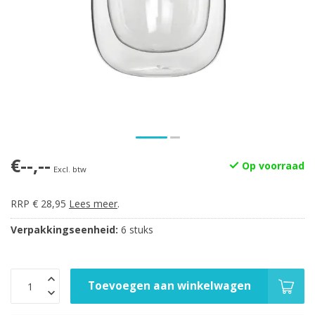
€--,--
Op voorraad
Excl. btw
RRP € 28,95
Lees meer
.
Verpakkingseenheid:
6 stuks
Toevoegen aan winkelwagen