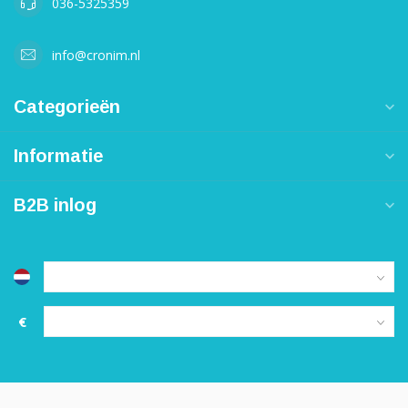
036-5325359
info@cronim.nl
Categorieën
Informatie
B2B inlog
€