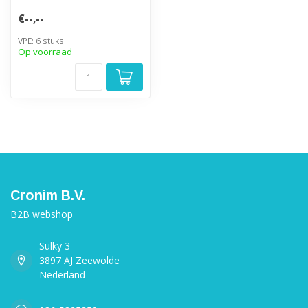
€--,--
VPE: 6 stuks
Op voorraad
Cronim B.V.
B2B webshop
Sulky 3
3897 AJ Zeewolde
Nederland