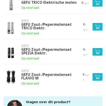
GEFU TRICO Elektrische molen
€--,--
Op voorraad
GEFU
€-
GEFU Zout-/Pepermolenset
TRICO Elektr.
-,--
Op voorraad
GEFU
€-
GEFU Zout-/Pepermolenset
SPEZIA Elektr.
-,--
Op voorraad
GEFU
€--,-
GEFU Zout-/Pepermolenset
FLAVIO M
-
Op voorraad
Vragen over dit product?