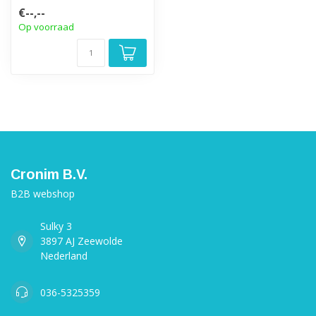
€--,--
Op voorraad
Cronim B.V.
B2B webshop
Sulky 3
3897 AJ Zeewolde
Nederland
036-5325359