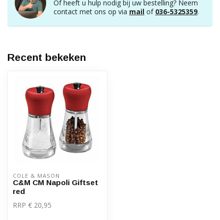
Of heeft u hulp nodig bij uw bestelling? Neem
contact met ons op via
mail
of
036-5325359
.
Recent bekeken
COLE & MASON
C&M CM Napoli Giftset
red
RRP € 20,95