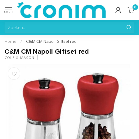
0
MENU
Home
/
C&M CM Napoli Giftset red
C&M CM Napoli Giftset red
COLE & MASON