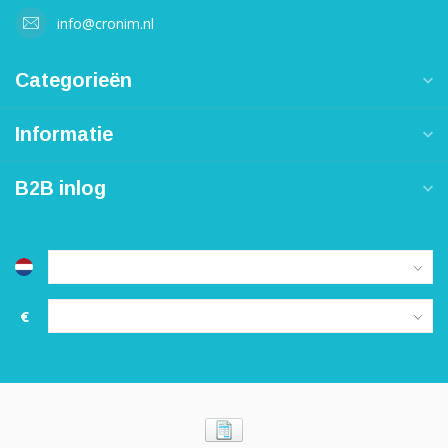
info@cronim.nl
Categorieën
Informatie
B2B inlog
€