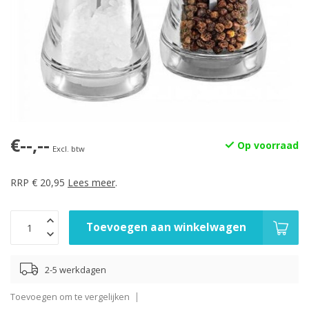
€--,--
Op voorraad
Excl. btw
RRP € 20,95
Lees meer
.
Toevoegen aan winkelwagen
2-5 werkdagen
Toevoegen om te vergelijken