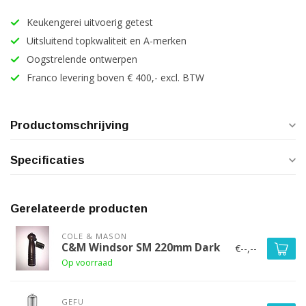
Keukengerei uitvoerig getest
Uitsluitend topkwaliteit en A-merken
Oogstrelende ontwerpen
Franco levering boven € 400,- excl. BTW
Productomschrijving
Specificaties
Gerelateerde producten
COLE & MASON
C&M Windsor SM 220mm Dark
€--,--
Op voorraad
GEFU