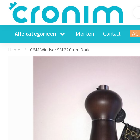
Alle categorieën
Merken
Contact
AC
Home
/
C&M Windsor SM 220mm Dark