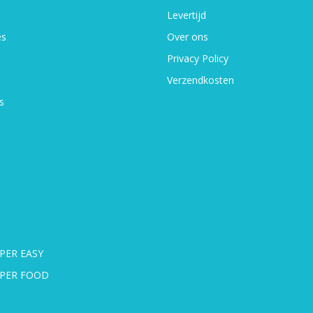
Levertijd
es
Over ons
Privacy Policy
Verzendkosten
s
PER EASY
UPER FOOD