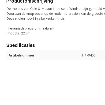
Productomschrijving
De molens van Cole & Mason in de serie Windsor zijn gemaakt va
Door aan de knop bovenop de molen te draaien kan de grootte 
Deze molen hoort in elke keuken thuis!
- keramisch precision maalwerk
- hoogte: 22 cm
Specificaties
Artikelnummer
H479450