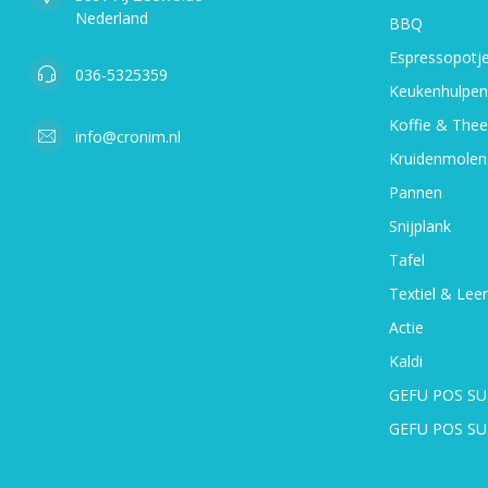
Nederland
BBQ
Espressopotj
036-5325359
Keukenhulpen
Koffie & Thee
info@cronim.nl
Kruidenmolen
Pannen
Snijplank
Tafel
Textiel & Leer
Actie
Kaldi
GEFU POS SU
GEFU POS S