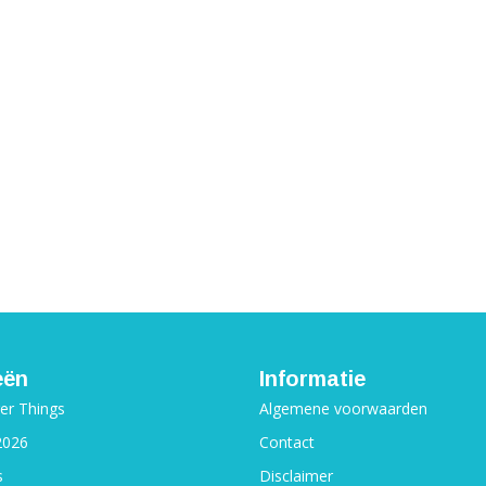
eën
Informatie
ger Things
Algemene voorwaarden
2026
Contact
s
Disclaimer