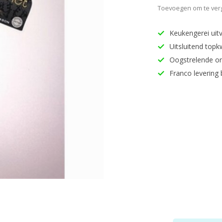
Toevoegen om te verg
Keukengerei uitv
Uitsluitend topk
Oogstrelende o
Franco levering