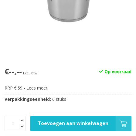
€--,--
Op voorraad
Excl. btw
RRP € 59,-
Lees meer
.
Verpakkingseenheid:
6 stuks
Toevoegen aan winkelwagen