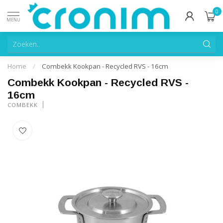
0
MENU
Home
/
Combekk Kookpan - Recycled RVS - 16cm
Combekk Kookpan - Recycled RVS -
16cm
COMBEKK