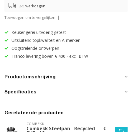
2-5 werkdagen
Toevoegen om te vergelijken
Keukengerei uitvoerig getest
Uitsluitend topkwaliteit en A-merken
Oogstrelende ontwerpen
Franco levering boven € 400,- excl. BTW
Productomschrijving
Specificaties
Gerelateerde producten
COMBEKK
€-
Combekk Steelpan - Recycled