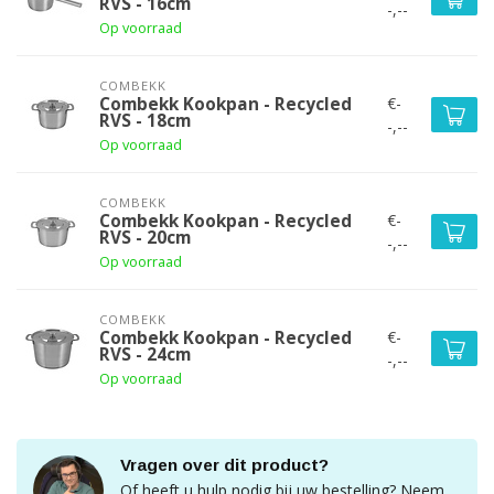
RVS - 16cm
-,--
Op voorraad
COMBEKK
€-
Combekk Kookpan - Recycled
RVS - 18cm
-,--
Op voorraad
COMBEKK
€-
Combekk Kookpan - Recycled
RVS - 20cm
-,--
Op voorraad
COMBEKK
€-
Combekk Kookpan - Recycled
RVS - 24cm
-,--
Op voorraad
Vragen over dit product?
Of heeft u hulp nodig bij uw bestelling? Neem