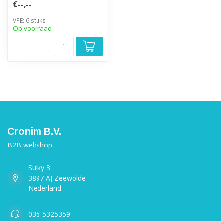
€--,--
VPE: 6 stuks
Op voorraad
Cronim B.V.
B2B webshop
Sulky 3
3897 AJ Zeewolde
Nederland
036-5325359