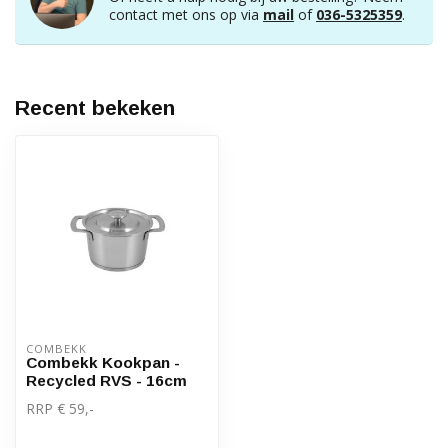
contact met ons op via
mail
of
036-5325359
.
Recent bekeken
COMBEKK
Combekk Kookpan -
Recycled RVS - 16cm
RRP € 59,-