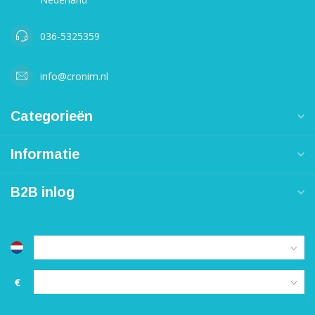
036-5325359
info@cronim.nl
Categorieën
Informatie
B2B inlog
€