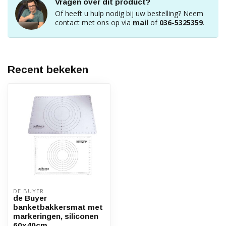
Vragen over dit product?
Of heeft u hulp nodig bij uw bestelling? Neem
contact met ons op via
mail
of
036-5325359
.
Recent bekeken
DE BUYER
de Buyer
banketbakkersmat met
markeringen, siliconen
60x40cm