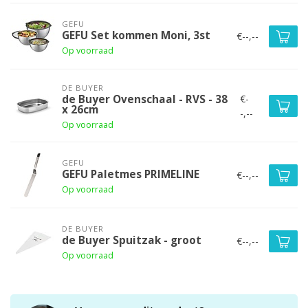
GEFU
GEFU Set kommen Moni, 3st
€--,--
Op voorraad
DE BUYER
€-
de Buyer Ovenschaal - RVS - 38
x 26cm
-,--
Op voorraad
GEFU
GEFU Paletmes PRIMELINE
€--,--
Op voorraad
DE BUYER
de Buyer Spuitzak - groot
€--,--
Op voorraad