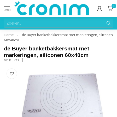
0
MENU
Home
/
de Buyer banketbakkersmat met markeringen, siliconen
60x40cm
de Buyer banketbakkersmat met
markeringen, siliconen 60x40cm
DE BUYER