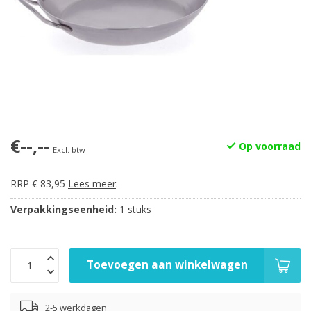
€--,--
Op voorraad
Excl. btw
RRP € 83,95
Lees meer
.
Verpakkingseenheid:
1 stuks
Toevoegen aan winkelwagen
2-5 werkdagen