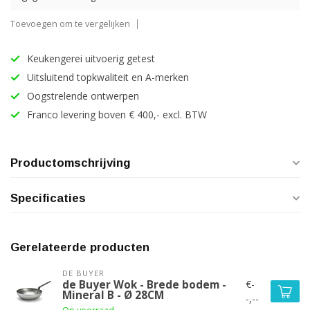
Toevoegen om te vergelijken
Keukengerei uitvoerig getest
Uitsluitend topkwaliteit en A-merken
Oogstrelende ontwerpen
Franco levering boven € 400,- excl. BTW
Productomschrijving
Specificaties
Gerelateerde producten
DE BUYER
€-
de Buyer Wok - Brede bodem -
Mineral B - Ø 28CM
-,--