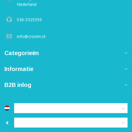
Nederland
036-5325359
info@cronim.nl
Categorieën
Informatie
B2B inlog
€