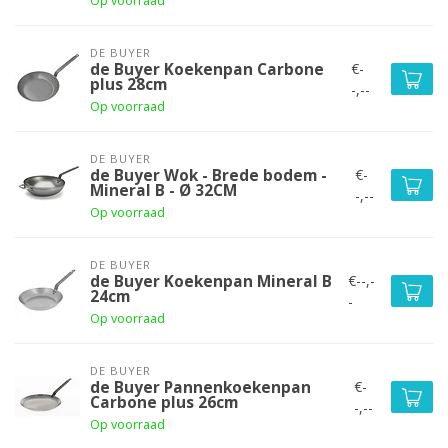
Op voorraad
DE BUYER
€-
de Buyer Koekenpan Carbone
plus 28cm
-,--
Op voorraad
DE BUYER
€-
de Buyer Wok - Brede bodem -
Mineral B - Ø 32CM
-,--
Op voorraad
DE BUYER
€--,-
de Buyer Koekenpan Mineral B
24cm
-
Op voorraad
DE BUYER
€-
de Buyer Pannenkoekenpan
Carbone plus 26cm
-,--
Op voorraad