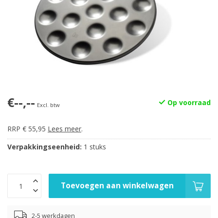
€--,--
Op voorraad
Excl. btw
RRP € 55,95
Lees meer
.
Verpakkingseenheid:
1 stuks
Toevoegen aan winkelwagen
2-5 werkdagen