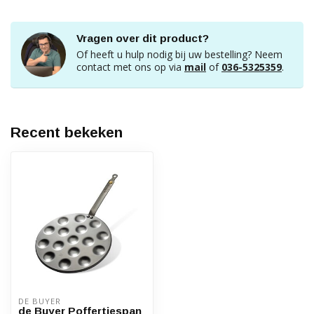
Vragen over dit product?
Of heeft u hulp nodig bij uw bestelling? Neem
contact met ons op via
mail
of
036-5325359
.
Recent bekeken
DE BUYER
de Buyer Poffertjespan