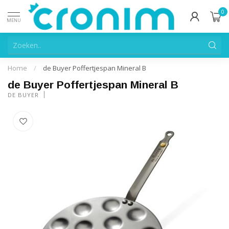
0
MENU
Home
/
de Buyer Poffertjespan Mineral B
de Buyer Poffertjespan Mineral B
DE BUYER