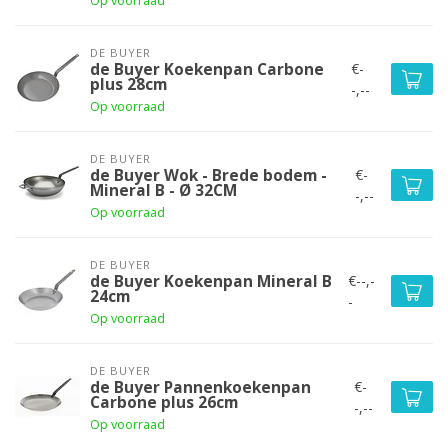
Op voorraad
DE BUYER
€-
de Buyer Koekenpan Carbone
plus 28cm
-,--
Op voorraad
DE BUYER
€-
de Buyer Wok - Brede bodem -
Mineral B - Ø 32CM
-,--
Op voorraad
DE BUYER
€--,-
de Buyer Koekenpan Mineral B
24cm
-
Op voorraad
DE BUYER
€-
de Buyer Pannenkoekenpan
Carbone plus 26cm
-,--
Op voorraad