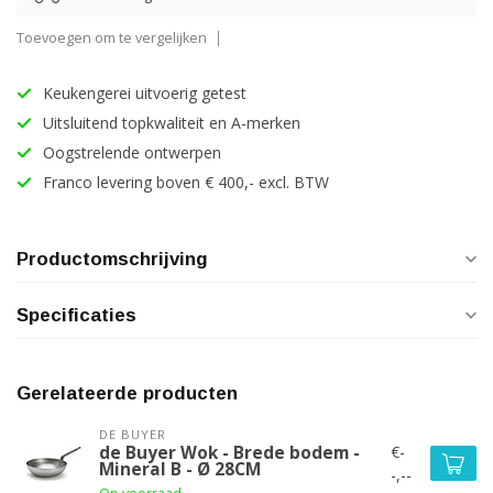
Toevoegen om te vergelijken
Keukengerei uitvoerig getest
Uitsluitend topkwaliteit en A-merken
Oogstrelende ontwerpen
Franco levering boven € 400,- excl. BTW
Productomschrijving
Specificaties
Gerelateerde producten
DE BUYER
€-
de Buyer Wok - Brede bodem -
Mineral B - Ø 28CM
-,--