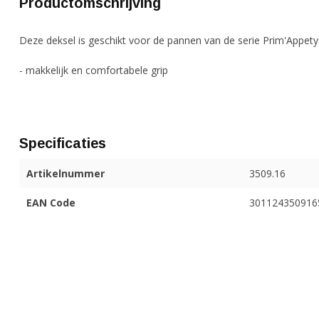
Productomschrijving
Deze deksel is geschikt voor de pannen van de serie Prim'Appety
- makkelijk en comfortabele grip
Specificaties
Artikelnummer
3509.16
EAN Code
301124350916