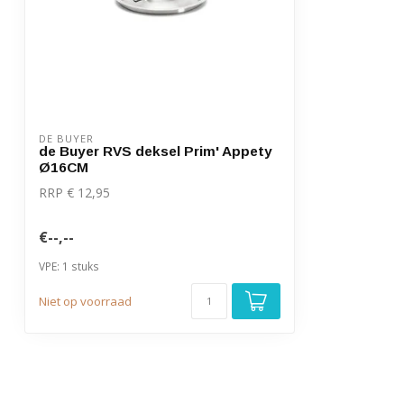
DE BUYER
de Buyer RVS deksel Prim' Appety
Ø16CM
RRP € 12,95
€--,--
VPE: 1 stuks
Niet op voorraad