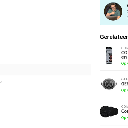
.
Gerelatee
CO
COM
en
Op 
GE
5
GE
Op 
CO
Co
Op 