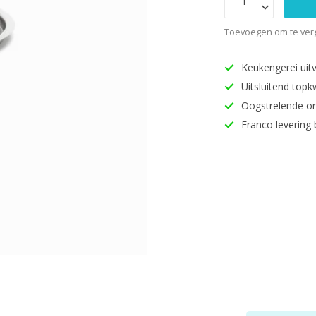
Toevoegen om te verg
Keukengerei uitv
Uitsluitend topk
Oogstrelende o
Franco levering