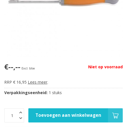
€--,--
Niet op voorraad
Excl. btw
RRP € 16,95
Lees meer
.
Verpakkingseenheid:
1 stuks
Toevoegen aan winkelwagen