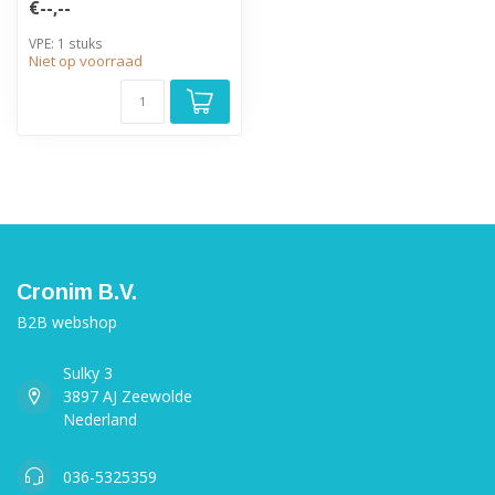
€--,--
VPE: 1 stuks
Niet op voorraad
Cronim B.V.
B2B webshop
Sulky 3
3897 AJ Zeewolde
Nederland
036-5325359