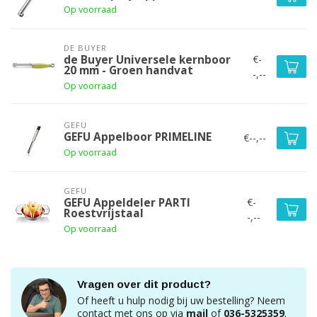
Op voorraad
DE BUYER
€-
de Buyer Universele kernboor
20 mm - Groen handvat
-,--
Op voorraad
GEFU
GEFU Appelboor PRIMELINE
€--,--
Op voorraad
GEFU
€-
GEFU Appeldeler PARTI
Roestvrijstaal
-,--
Op voorraad
Vragen over dit product?
Of heeft u hulp nodig bij uw bestelling? Neem
contact met ons op via
mail
of
036-5325359
.