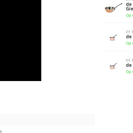
de
Gi
Op 
DE 
de
Op 
DE 
de
Op 
3