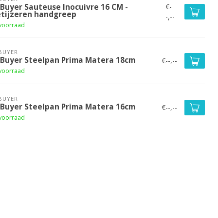
€-
 Buyer Sauteuse Inocuivre 16 CM -
etijzeren handgreep
-,--
voorraad
BUYER
 Buyer Steelpan Prima Matera 18cm
€--,--
voorraad
BUYER
 Buyer Steelpan Prima Matera 16cm
€--,--
voorraad