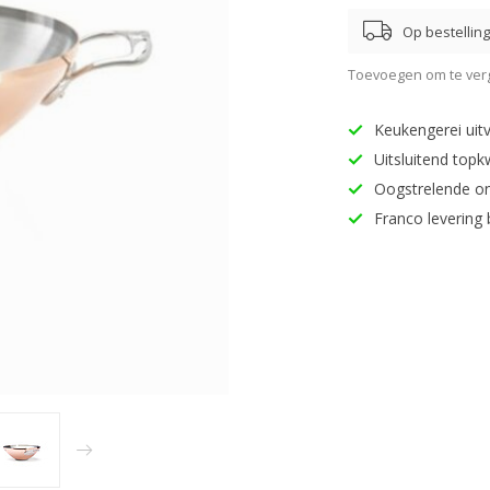
Op bestellin
Toevoegen om te verg
Keukengerei uitv
Uitsluitend topk
Oogstrelende o
Franco levering