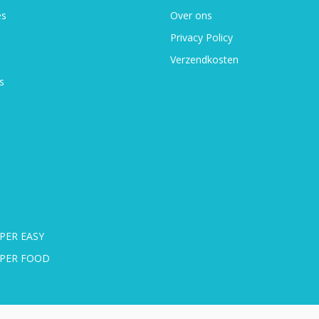
es
Over ons
Privacy Policy
Verzendkosten
s
PER EASY
UPER FOOD