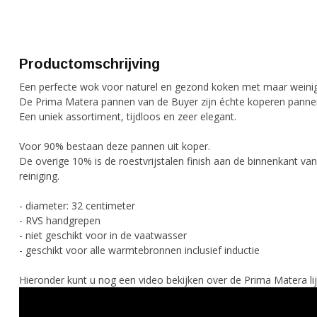
Productomschrijving
Een perfecte wok voor naturel en gezond koken met maar weinig
De Prima Matera pannen van de Buyer zijn échte koperen panne
Een uniek assortiment, tijdloos en zeer elegant.
Voor 90% bestaan deze pannen uit koper.
De overige 10% is de roestvrijstalen finish aan de binnenkant va
reiniging.
- diameter: 32 centimeter
- RVS handgrepen
- niet geschikt voor in de vaatwasser
- geschikt voor alle warmtebronnen inclusief inductie
Hieronder kunt u nog een video bekijken over de Prima Matera li