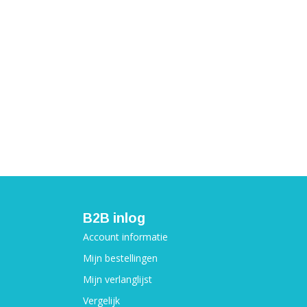
B2B inlog
Account informatie
Mijn bestellingen
Mijn verlanglijst
Vergelijk