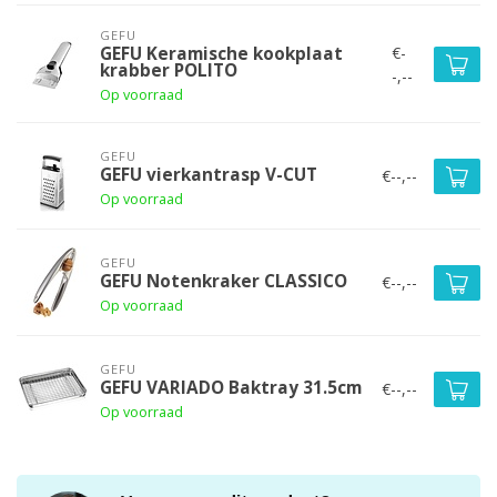
GEFU
€-
GEFU Keramische kookplaat
krabber POLITO
-,--
Op voorraad
GEFU
GEFU vierkantrasp V-CUT
€--,--
Op voorraad
GEFU
GEFU Notenkraker CLASSICO
€--,--
Op voorraad
GEFU
GEFU VARIADO Baktray 31.5cm
€--,--
Op voorraad