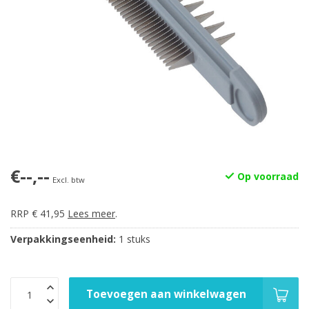
€--,--
Op voorraad
Excl. btw
RRP € 41,95
Lees meer
.
Verpakkingseenheid:
1 stuks
Toevoegen aan winkelwagen