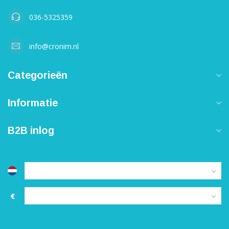
036-5325359
info@cronim.nl
Categorieën
Informatie
B2B inlog
€