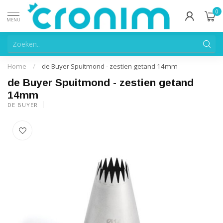
0
MENU
Home
/
de Buyer Spuitmond - zestien getand 14mm
de Buyer Spuitmond - zestien getand
14mm
DE BUYER