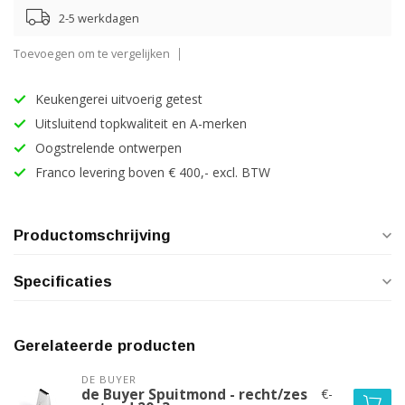
2-5 werkdagen
Toevoegen om te vergelijken
Keukengerei uitvoerig getest
Uitsluitend topkwaliteit en A-merken
Oogstrelende ontwerpen
Franco levering boven € 400,- excl. BTW
Productomschrijving
Specificaties
Gerelateerde producten
DE BUYER
€-
de Buyer Spuitmond - recht/zes