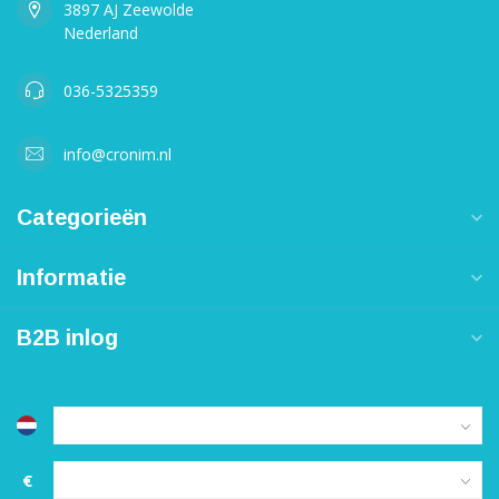
3897 AJ Zeewolde
Nederland
036-5325359
info@cronim.nl
Categorieën
Informatie
B2B inlog
€