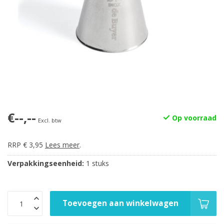
€--,--
Op voorraad
Excl. btw
RRP € 3,95
Lees meer
.
Verpakkingseenheid:
1 stuks
Toevoegen aan winkelwagen