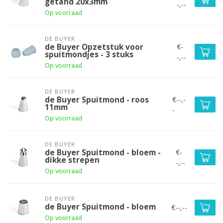
getand 20x3mm
-,--
Op voorraad
DE BUYER
€-
de Buyer Opzetstuk voor
spuitmondjes - 3 stuks
-,--
Op voorraad
DE BUYER
€--,-
de Buyer Spuitmond - roos
11mm
-
Op voorraad
DE BUYER
€-
de Buyer Spuitmond - bloem -
dikke strepen
-,--
Op voorraad
DE BUYER
de Buyer Spuitmond - bloem
€--,--
Op voorraad