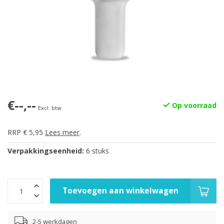
€--,--
Op voorraad
Excl. btw
RRP € 5,95
Lees meer
.
Verpakkingseenheid:
6 stuks
Toevoegen aan winkelwagen
2-5 werkdagen