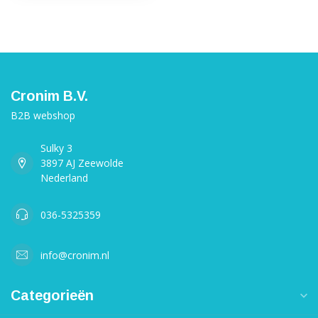
Cronim B.V.
B2B webshop
Sulky 3
3897 AJ Zeewolde
Nederland
036-5325359
info@cronim.nl
Categorieën