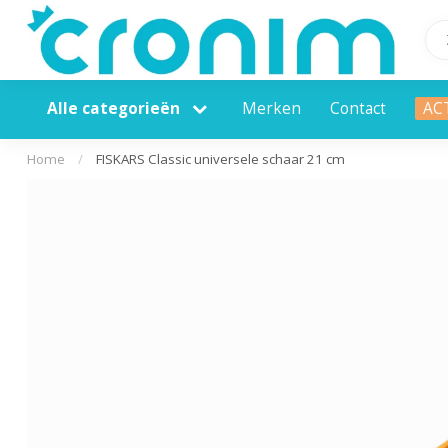
Alle categorieën
Merken
Contact
AC
Home
/
FISKARS Classic universele schaar 21 cm