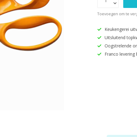
Toevoegen om te verg
Keukengerei uitv
Uitsluitend topk
Oogstrelende o
Franco levering