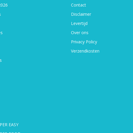
2026
Contact
s
Disclaimer
Levertijd
es
Over ons
Privacy Policy
Verzendkosten
s
PER EASY