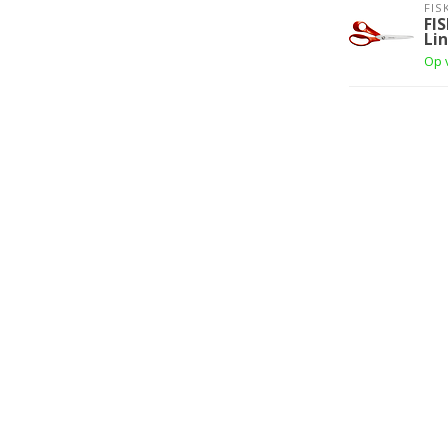
FIS
FIS
Li
Op 