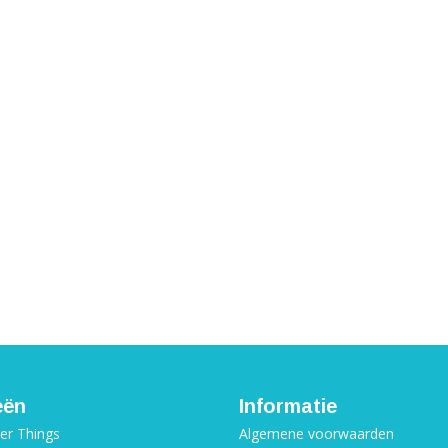
eën
Informatie
ger Things
Algemene voorwaarden