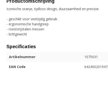
Productomschrijving
Iconische oranje, tijdloos design, duurzaamheid en precisie.
- geschikt voor veelzijdig gebruik
- ergonomische handgreep
- roestvrijstalen messen
- lichtgewicht
Specificaties
Artikelnummer
1075031
EAN Code
642400201947