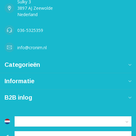
Sulky 3
3897 AJ Zeewolde
Nederland
036-5325359
info@cronim.nl
Categorieën
Informatie
B2B inlog