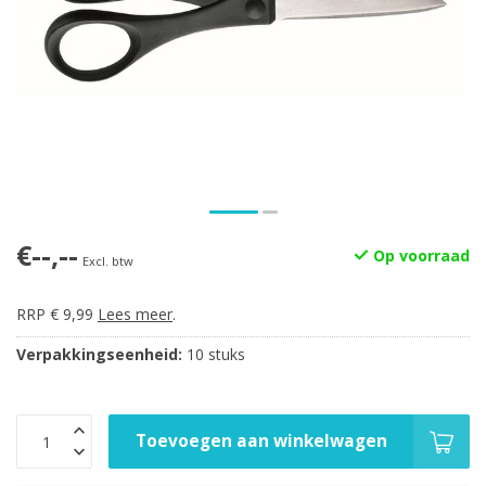
€--,--
Op voorraad
Excl. btw
RRP € 9,99
Lees meer
.
Verpakkingseenheid:
10 stuks
Toevoegen aan winkelwagen