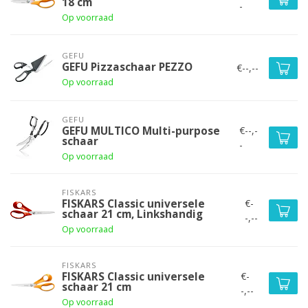
18 cm
-
Op voorraad
GEFU
GEFU Pizzaschaar PEZZO
€--,--
Op voorraad
GEFU
€--,-
GEFU MULTICO Multi-purpose
schaar
-
Op voorraad
FISKARS
€-
FISKARS Classic universele
schaar 21 cm, Linkshandig
-,--
Op voorraad
FISKARS
€-
FISKARS Classic universele
schaar 21 cm
-,--
Op voorraad