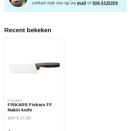
contact met ons op via
mail
of
036-5325359
.
Recent bekeken
FISKARS
FISKARS Fiskars FF
Nakiri knife
RRP € 21,99