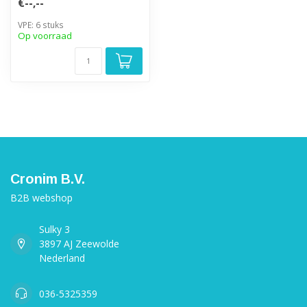
€--,--
VPE: 6 stuks
Op voorraad
Cronim B.V.
B2B webshop
Sulky 3
3897 AJ Zeewolde
Nederland
036-5325359