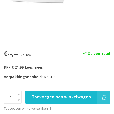
€--,--
Op voorraad
Excl. btw
RRP € 21,99
Lees meer
.
Verpakkingseenheid:
6 stuks
Toevoegen aan winkelwagen
Toevoegen om te vergelijken