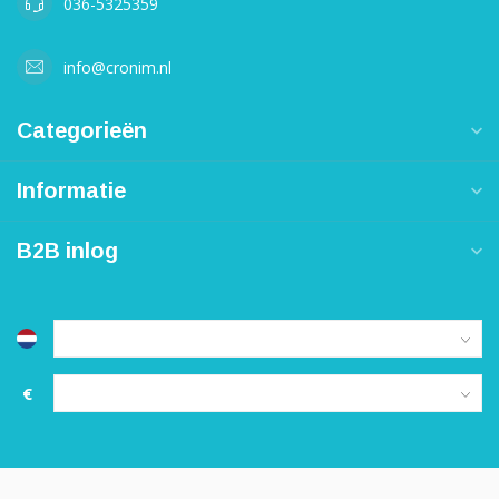
036-5325359
info@cronim.nl
Categorieën
Informatie
B2B inlog
€