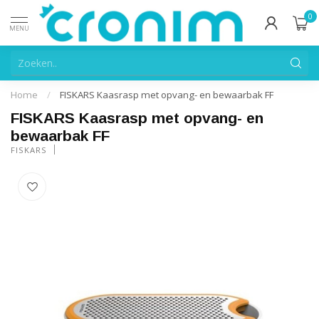
0
MENU
Home
/
FISKARS Kaasrasp met opvang- en bewaarbak FF
FISKARS Kaasrasp met opvang- en
bewaarbak FF
FISKARS