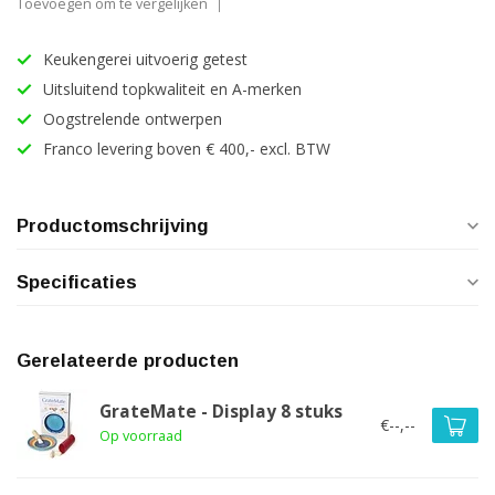
Toevoegen om te vergelijken
Keukengerei uitvoerig getest
Uitsluitend topkwaliteit en A-merken
Oogstrelende ontwerpen
Franco levering boven € 400,- excl. BTW
Productomschrijving
Specificaties
Gerelateerde producten
GrateMate - Display 8 stuks
€--,--
Op voorraad