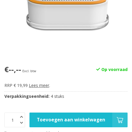
€--,--
Op voorraad
Excl. btw
RRP € 19,99
Lees meer
.
Verpakkingseenheid:
4 stuks
Toevoegen aan winkelwagen