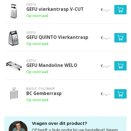
GEFU
GEFU vierkantrasp V-CUT
€--,--
Op voorraad
GEFU
GEFU QUINTO Vierkantrasp
€--,--
Op voorraad
GEFU
GEFU Mandoline WELO
€--,--
Op voorraad
BASIC CULINAIR
BC Gemberrasp
€--,--
Op voorraad
Vragen over dit product?
Of heeft u hulp nodig bij uw bestelling? Neem