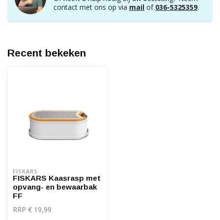
contact met ons op via
mail
of
036-5325359
.
Recent bekeken
FISKARS
FISKARS Kaasrasp met
opvang- en bewaarbak
FF
RRP € 19,99