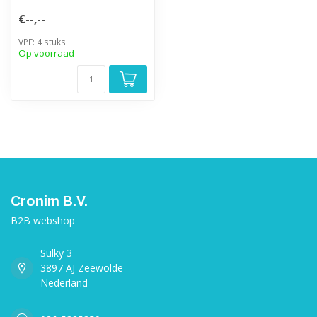
€--,--
VPE: 4 stuks
Op voorraad
Cronim B.V.
B2B webshop
Sulky 3
3897 AJ Zeewolde
Nederland