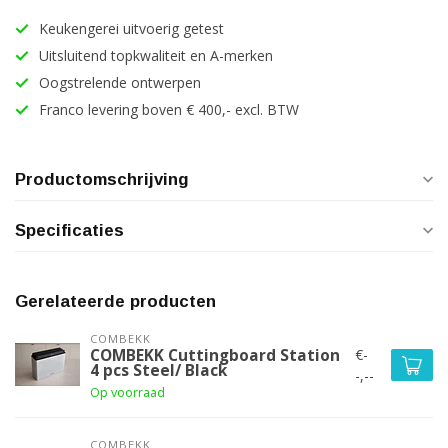
Keukengerei uitvoerig getest
Uitsluitend topkwaliteit en A-merken
Oogstrelende ontwerpen
Franco levering boven € 400,- excl. BTW
Productomschrijving
Specificaties
Gerelateerde producten
COMBEKK
€-
COMBEKK Cuttingboard Station
4 pcs Steel/ Black
-,--
Op voorraad
COMBEKK