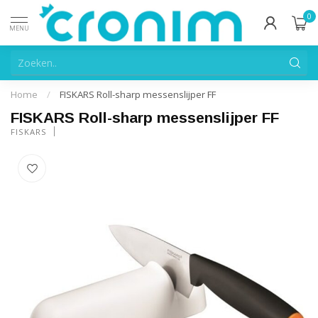
0
MENU
Home
/
FISKARS Roll-sharp messenslijper FF
FISKARS Roll-sharp messenslijper FF
FISKARS