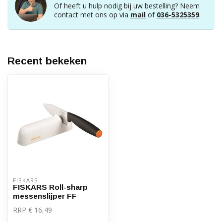
Of heeft u hulp nodig bij uw bestelling? Neem
contact met ons op via
mail
of
036-5325359
.
Recent bekeken
FISKARS
FISKARS Roll-sharp
messenslijper FF
RRP € 16,49