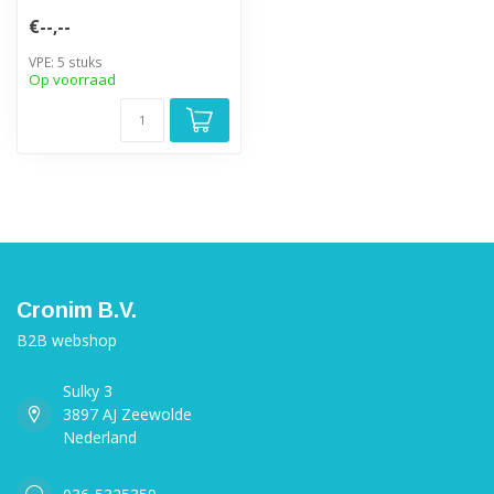
€--,--
VPE: 5 stuks
Op voorraad
Cronim B.V.
B2B webshop
Sulky 3
3897 AJ Zeewolde
Nederland