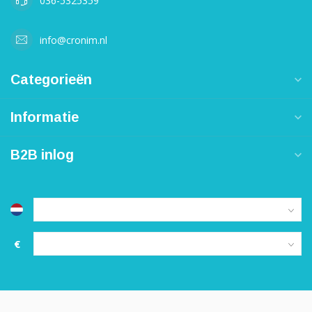
036-5325359
info@cronim.nl
Categorieën
Informatie
B2B inlog
€