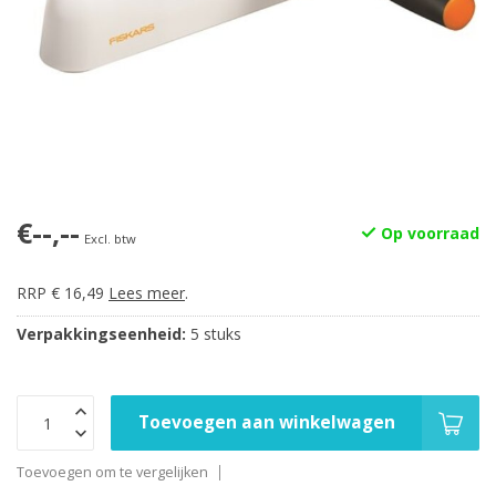
€--,--
Op voorraad
Excl. btw
RRP € 16,49
Lees meer
.
Verpakkingseenheid:
5 stuks
Toevoegen aan winkelwagen
Toevoegen om te vergelijken