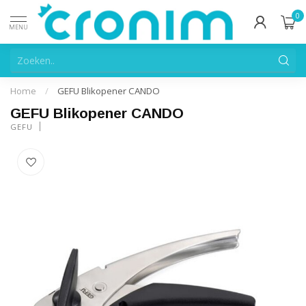
0
MENU
Home
/
GEFU Blikopener CANDO
GEFU Blikopener CANDO
GEFU