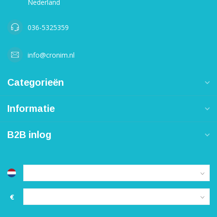
Nederland
036-5325359
info@cronim.nl
Categorieën
Informatie
B2B inlog
€