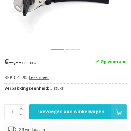
€--,--
Op voorraad
Excl. btw
RRP € 42,95
Lees meer
.
Verpakkingseenheid:
3 stuks
Toevoegen aan winkelwagen
2-5 werkdagen