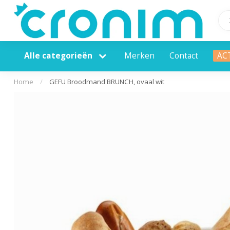
Alle categorieën
Merken
Contact
AC
Home
/
GEFU Broodmand BRUNCH, ovaal wit