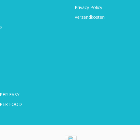
Privacy Policy
Verzendkosten
s
PER EASY
UPER FOOD