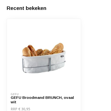
Recent bekeken
GEFU
GEFU Broodmand BRUNCH, ovaal
wit
RRP € 30,95