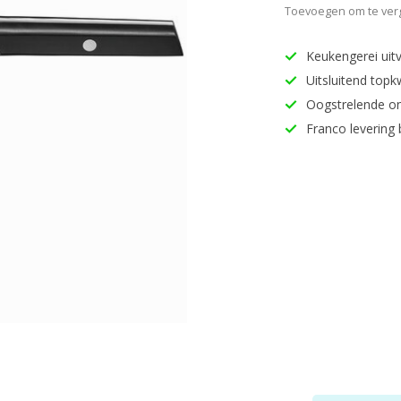
Toevoegen om te verg
Keukengerei uitv
Uitsluitend topk
Oogstrelende o
Franco levering