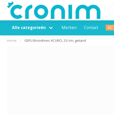
Alle categorieën
Merken
Contact
AC
Home
/
GEFU Broodmes ACURO, 20 cm, getand