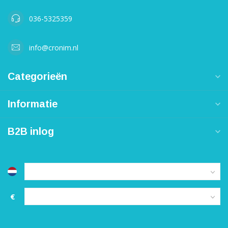
036-5325359
info@cronim.nl
Categorieën
Informatie
B2B inlog
€