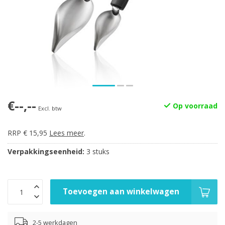
€--,--
Op voorraad
Excl. btw
RRP € 15,95
Lees meer
.
Verpakkingseenheid:
3 stuks
Toevoegen aan winkelwagen
2-5 werkdagen