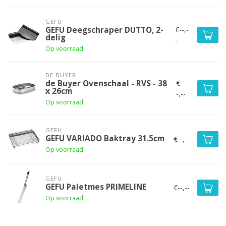
GEFU
€--,-
GEFU Deegschraper DUTTO, 2-
delig
-
Op voorraad
DE BUYER
€-
de Buyer Ovenschaal - RVS - 38
x 26cm
-,--
Op voorraad
GEFU
GEFU VARIADO Baktray 31.5cm
€--,--
Op voorraad
GEFU
GEFU Paletmes PRIMELINE
€--,--
Op voorraad