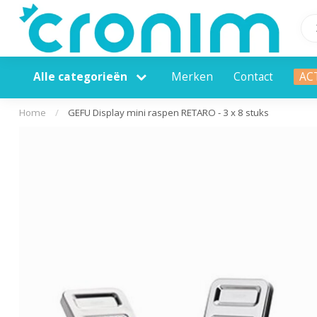
Alle categorieën
Merken
Contact
AC
Home
/
GEFU Display mini raspen RETARO - 3 x 8 stuks