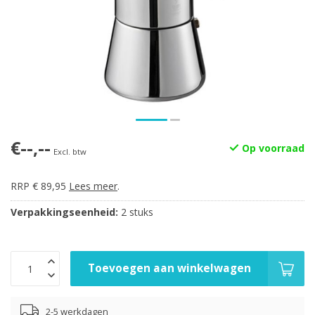
€--,--
Op voorraad
Excl. btw
RRP € 89,95
Lees meer
.
Verpakkingseenheid:
2 stuks
Toevoegen aan winkelwagen
2-5 werkdagen