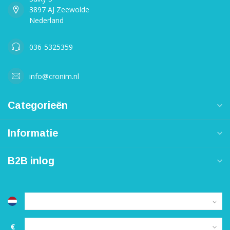
3897 AJ Zeewolde
Nederland
036-5325359
info@cronim.nl
Categorieën
Informatie
B2B inlog
€