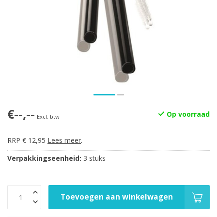
€--,--
Op voorraad
Excl. btw
RRP € 12,95
Lees meer
.
Verpakkingseenheid:
3 stuks
Toevoegen aan winkelwagen