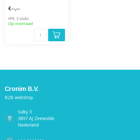
€--,--
VPE: 3 stuks
Op voorraad
Cronim B.V.
B2B webshop
Sulky 3
3897 AJ Zeewolde
Nederland