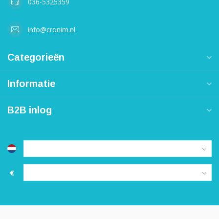
036-5325359
info@cronim.nl
Categorieën
Informatie
B2B inlog
€