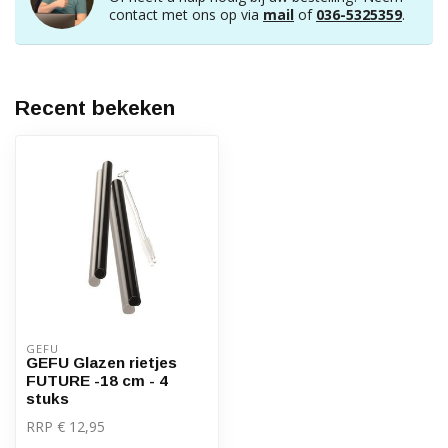
contact met ons op via
mail
of
036-5325359
.
Recent bekeken
GEFU
GEFU Glazen rietjes
FUTURE -18 cm - 4
stuks
RRP € 12,95