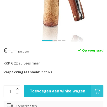
€--,--
Op voorraad
Excl. btw
RRP € 22,95
Lees meer
.
Verpakkingseenheid:
2 stuks
Toevoegen aan winkelwagen
2-5 werkdagen