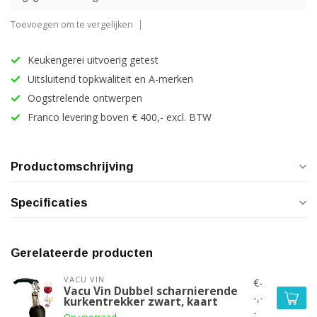
Toevoegen om te vergelijken
Keukengerei uitvoerig getest
Uitsluitend topkwaliteit en A-merken
Oogstrelende ontwerpen
Franco levering boven € 400,- excl. BTW
Productomschrijving
Specificaties
Gerelateerde producten
VACU VIN
€-
Vacu Vin Dubbel scharnierende
-,-
kurkentrekker zwart, kaart
-