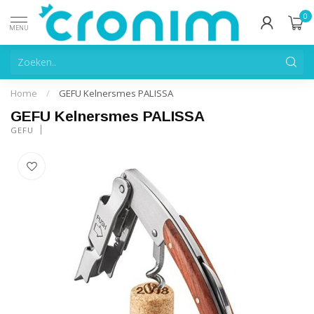
0
MENU
Home
/
GEFU Kelnersmes PALISSA
GEFU Kelnersmes PALISSA
GEFU