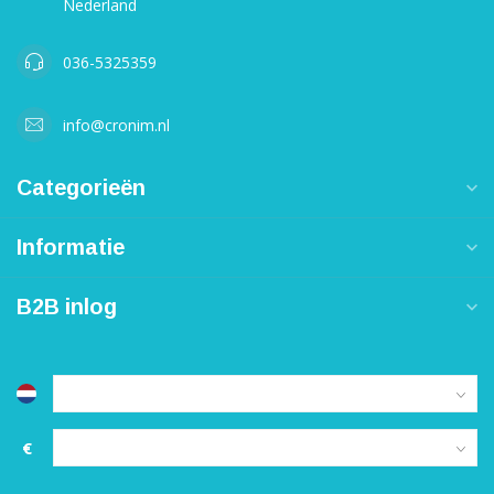
Nederland
036-5325359
info@cronim.nl
Categorieën
Informatie
B2B inlog
€