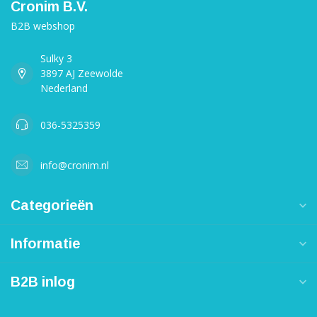
Cronim B.V.
B2B webshop
Sulky 3
3897 AJ Zeewolde
Nederland
036-5325359
info@cronim.nl
Categorieën
Informatie
B2B inlog