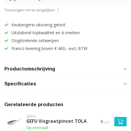
Toevoegen om te vergelijken
Keukengerei uitvoerig getest
Uitsluitend topkwaliteit en A-merken
Oogstrelende ontwerpen
Franco levering boven € 400,- excl. BTW
Productomschrijving
Specificaties
Gerelateerde producten
GEFU
GEFU Visgraatpincet TOLA
€--,--
Op voorraad