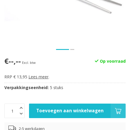
€--,--
Op voorraad
Excl. btw
RRP € 13,95
Lees meer
.
Verpakkingseenheid:
5 stuks
Toevoegen aan winkelwagen
2-5 werkdagen