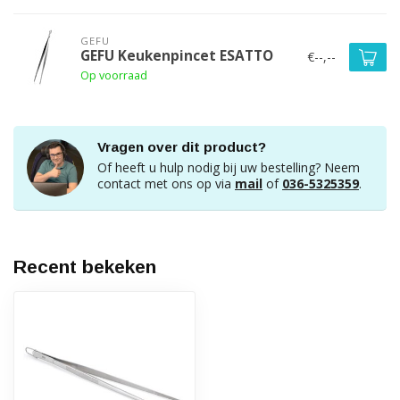
GEFU
GEFU Keukenpincet ESATTO
€--,--
Op voorraad
Vragen over dit product?
Of heeft u hulp nodig bij uw bestelling? Neem
contact met ons op via
mail
of
036-5325359
.
Recent bekeken