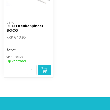
GEFU
GEFU Keukenpincet
SOCO
RRP € 13,95
€--,--
VPE: 5 stuks
Op voorraad