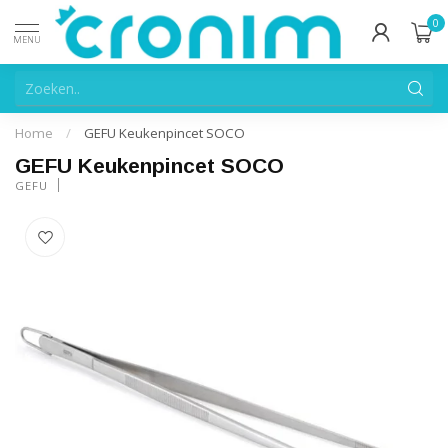
0
MENU
Home
/
GEFU Keukenpincet SOCO
GEFU Keukenpincet SOCO
GEFU